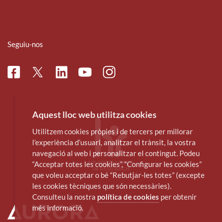
Seguiu-nos
Facebook
Linkedin
Instagram
Twitter
Youtube
Aquest lloc web utilitza cookies
Utilitzem cookies pròpies i de tercers per millorar
l’experiència d’usuari, analitzar el trànsit, la vostra
navegació al web i personalitzar el contingut. Podeu
“Acceptar totes les cookies”, “Configurar les cookies”
que voleu acceptar o bé “Rebutjar-les totes” (excepte
les cookies tècniques que són necessàries).
Consulteu la nostra
política de cookies
per obtenir
més informació.