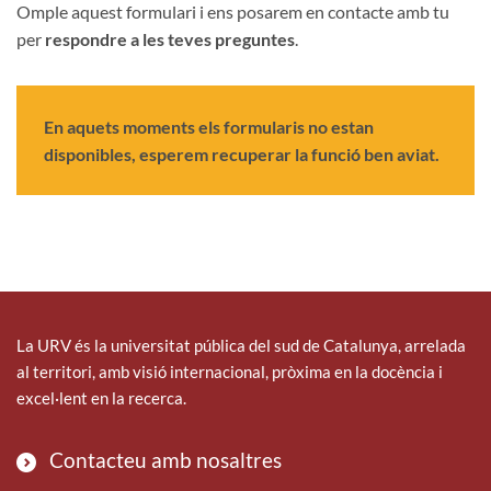
Omple aquest formulari i ens posarem en contacte amb tu
per
respondre a les teves preguntes
.
En aquets moments els formularis no estan
disponibles, esperem recuperar la funció ben aviat.
La URV és la universitat pública del sud de Catalunya, arrelada
al territori, amb visió internacional, pròxima en la docència i
excel·lent en la recerca.
Contacteu amb nosaltres