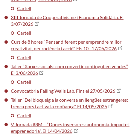
Cartell
XIII Jornada de Cooperativisme i Economia Solidària. El
3/07/2026
Cartell
Curs de 8 hores “Pensar diferent per emprendre millor:
creativitat, neurociència i acció”. Els 10 i 17/06/2026
Cartell
Taller “Xarxes socials: com convertir contingut en vendes”.
El 3/06/2026
Cartell
Convocatòria Falling Walls Lab. Fins el 27/05/2026
Taller “Del bloqueig a la conversa en llengües estrangeres:
trenca pors i activa la confiança”. El 14/05/2026
Cartell
V Jornada #8M – “Dones inversores: autonomia, impacte i
emprenedoria”. El 14/04/2026