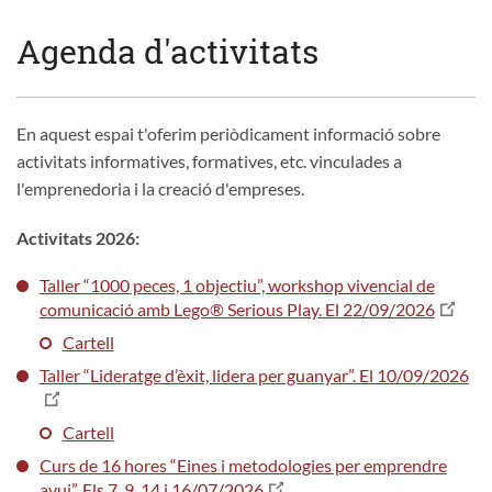
Agenda d'activitats
En aquest espai t'oferim periòdicament informació sobre
activitats informatives, formatives, etc. vinculades a
l'emprenedoria i la creació d'empreses.
Activitats 2026:
Taller “1000 peces, 1 objectiu”, workshop vivencial de
comunicació amb Lego® Serious Play. El 22/09/2026
Cartell
Taller “Lideratge d’èxit, lidera per guanyar”. El 10/09/2026
Cartell
Curs de 16 hores “Eines i metodologies per emprendre
avui”. Els 7, 9, 14 i 16/07/2026