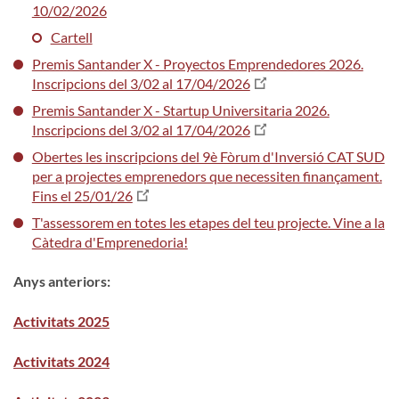
10/02/2026
Cartell
Premis Santander X - Proyectos Emprendedores 2026.
Inscripcions del 3/02 al 17/04/2026
Premis Santander X - Startup Universitaria 2026.
Inscripcions del 3/02 al 17/04/2026
Obertes les inscripcions del 9è Fòrum d'Inversió CAT SUD
per a projectes emprenedors que necessiten finançament.
Fins el 25/01/26
T'assessorem en totes les etapes del teu projecte. Vine a la
Càtedra d'Emprenedoria!
Anys anteriors:
Activitats 2025
Activitats 2024