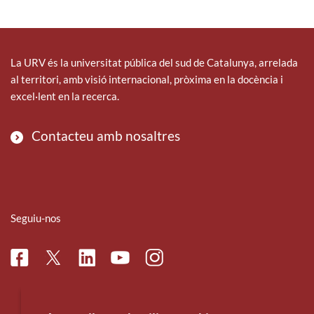
La URV és la universitat pública del sud de Catalunya, arrelada
al territori, amb visió internacional, pròxima en la docència i
excel·lent en la recerca.
Contacteu amb nosaltres
Seguiu-nos
Facebook
Linkedin
Instagram
Twitter
Youtube