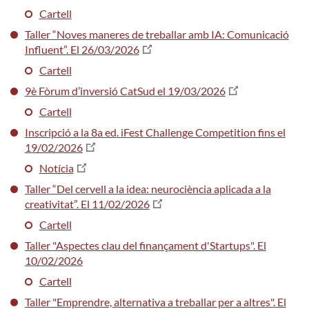
Cartell
Taller “Noves maneres de treballar amb IA: Comunicació
Influent”. El 26/03/2026
Cartell
9è Fòrum d’inversió CatSud el 19/03/2026
Cartell
Inscripció a la 8a ed. iFest Challenge Competition fins el
19/02/2026
Notícia
Taller “Del cervell a la idea: neurociència aplicada a la
creativitat”. El 11/02/2026
Cartell
Taller "Aspectes clau del finançament d'Startups". El
10/02/2026
Cartell
Taller "Emprendre, alternativa a treballar per a altres". El