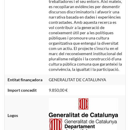
treballadores i el seu entorn. Així mateix,
es recopilaran evidències per desmentir
discursos discriminatoris i afavorir una
narrativa basada en dades i experiències
contrastades. Amb aquesta recerca es
vol contribuir a la generació de
coneixement útil per a les polítiques
públiques i promoure una cultura
organitzativa que entengui la diversitat
com un actiu. El projecte s’inscriu en el
marc del reconeixement institucional del
pluralisme religiós i la construcció d’una
cultura pública comuna que garanteixi la
convivència, la igualtat i la participació.
Entitat ﬁnançadora
GENERALITAT DE CATALUNYA
Import concedit
9.850,00 €
Logos