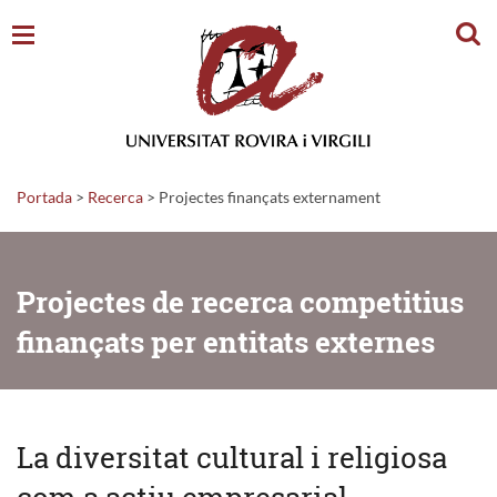
Cerc
Portada
>
Recerca
>
Projectes finançats externament
Projectes de recerca competitius
finançats per entitats externes
La diversitat cultural i religiosa
com a actiu empresarial