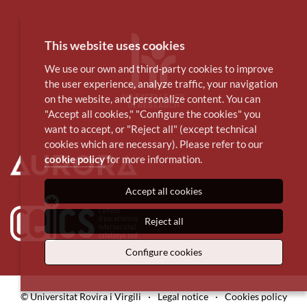
This website uses cookies
We use our own and third-party cookies to improve
the user experience, analyze traffic, your navigation
on the website, and personalize content. You can
"Accept all cookies," "Configure the cookies" you
want to accept, or "Reject all" (except technical
cookies which are necessary). Please refer to our
cookie policy
for more information.
Accept all cookies
Reject all
Configure cookies
© Universitat Rovira i Virgili
·
Legal notice
·
Cookies policy