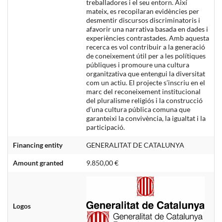
treballadores i el seu entorn. Així
mateix, es recopilaran evidències per
desmentir discursos discriminatoris i
afavorir una narrativa basada en dades i
experiències contrastades. Amb aquesta
recerca es vol contribuir a la generació
de coneixement útil per a les polítiques
públiques i promoure una cultura
organitzativa que entengui la diversitat
com un actiu. El projecte s’inscriu en el
marc del reconeixement institucional
del pluralisme religiós i la construcció
d’una cultura pública comuna que
garanteixi la convivència, la igualtat i la
participació.
Financing entity
GENERALITAT DE CATALUNYA
Amount granted
9.850,00 €
Logos