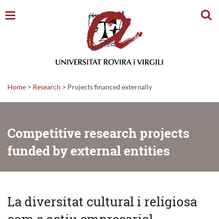
Sear
Home
>
Research
>
Projects financed externally
Competitive research projects
funded by external entities
La diversitat cultural i religiosa
com a actiu empresarial