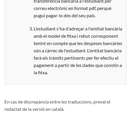
transferència bancària a l'estudiant per
correu electrònic en format pdf, perquè
pugui pagar-lo des del seu país.
L'estudiant s'ha d'adreçar a l'entitat bancària
amb el model de fitxa i rebut corresponent
tenint en compte que les despeses bancàries
són a càrrec de l'estudiant. L'entitat bancària
farà els tràmits pertinents per fer efectiu el
pagament a partir de les dades que constin a
la fitxa.
En cas de discrepància entre les traduccions, preval el
redactat de la versió en català.