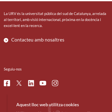
La URV és la universitat pública del sud de Catalunya, arrelada
al territori, amb visió internacional, pròxima en la docència i
excel·lent en la recerca.
Contacteu amb nosaltres
Seguiu-nos
Facebook
Linkedin
Instagram
Twitter
Youtube
Aquest lloc web utilitza cookies