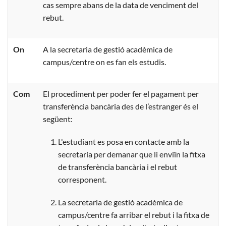
cas sempre abans de la data de venciment del
rebut.
On
A la secretaria de gestió acadèmica de
campus/centre on es fan els estudis.
Com
El procediment per poder fer el pagament per
transferència bancària des de l’estranger és el
següent:
L'estudiant es posa en contacte amb la
secretaria per demanar que li enviïn la fitxa
de transferència bancària i el rebut
corresponent.
La secretaria de gestió acadèmica de
campus/centre fa arribar el rebut i la fitxa de