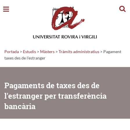
Cerc
Portada
>
Estudis
>
Màsters
>
Tràmits administratius
>
Pagament
taxes des de l'estranger
Pagaments de taxes des de
l'estranger per transferència
bancària