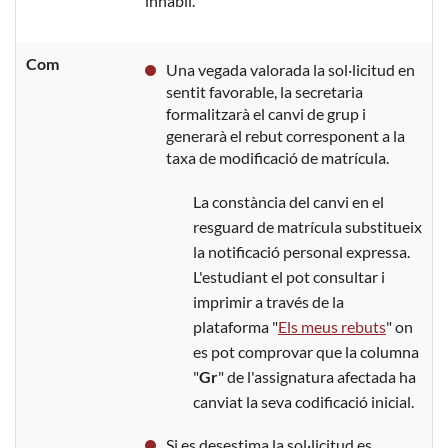
inhàbil.
Com
Una vegada valorada la sol·licitud en
sentit favorable, la secretaria
formalitzarà el canvi de grup i
generarà el rebut corresponent a la
taxa de modificació de matrícula.
La constància del canvi en el
resguard de matrícula substitueix
la notificació personal expressa.
L'estudiant el pot consultar i
imprimir a través de la
plataforma "
Els meus rebuts
" on
es pot comprovar que la columna
"
Gr
" de l'assignatura afectada ha
canviat la seva codificació inicial.
Si es desestima la sol·licitud es