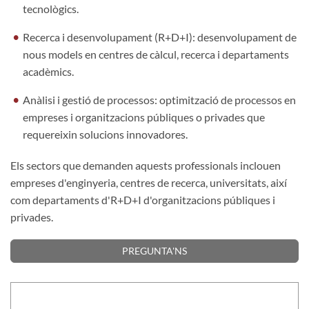
tecnològics.
Recerca i desenvolupament (R+D+I): desenvolupament de
nous models en centres de càlcul, recerca i departaments
acadèmics.
Anàlisi i gestió de processos: optimització de processos en
empreses i organitzacions públiques o privades que
requereixin solucions innovadores.
Els sectors que demanden aquests professionals inclouen
empreses d'enginyeria, centres de recerca, universitats, així
com departaments d'R+D+I d'organitzacions públiques i
privades.
PREGUNTA'NS