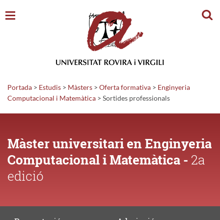
Cerc
Portada
>
Estudis
>
Màsters
>
Oferta formativa
>
Enginyeria
Computacional i Matemàtica
>
Sortides
professionals
Màster universitari en Enginyeria
Computacional i Matemàtica -
2a
edició