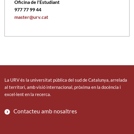
Oficina de l'Estudiant
977 77 99 44
master@urv.cat
La URV és la universitat pública del sud de Catalunya, arrelada
al territori, amb visió internacional, pròxima en la docència i
excel·lent en la recerca.
Contacteu amb nosaltres