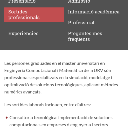
Presentació
Admissió
Sortides
Informació
acadèmica
professionals
Professorat
Experiències
Preguntes
més
freqüents
Les persones graduades en el màster universitari en
Sortides
Enginyeria Computacional i Matemàtica de la URV són
professionals
professionals especialitzats en la simulació, modelatge i
optimització de solucions tecnològiques, aplicant mètodes
numèrics avançats.
Les sortides laborals inclouen, entre d'altres:
Consultoria tecnològica: implementació de solucions
computacionals en empreses d'enginyeria i sectors