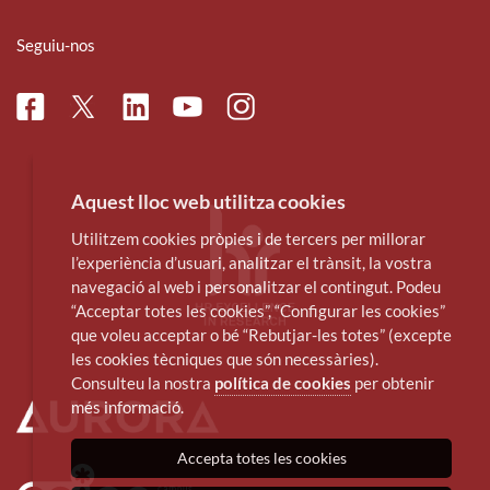
Seguiu-nos
Facebook
Linkedin
Instagram
Twitter
Youtube
Aquest lloc web utilitza cookies
Utilitzem cookies pròpies i de tercers per millorar
l’experiència d’usuari, analitzar el trànsit, la vostra
navegació al web i personalitzar el contingut. Podeu
“Acceptar totes les cookies”, “Configurar les cookies”
que voleu acceptar o bé “Rebutjar-les totes” (excepte
les cookies tècniques que són necessàries).
Consulteu la nostra
política de cookies
per obtenir
més informació.
Accepta totes les cookies