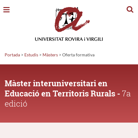
Cerc
Portada
>
Estudis
>
Màsters
>
Oferta formativa
Màster interuniversitari en
Educació en Territoris Rurals -
7a
edició