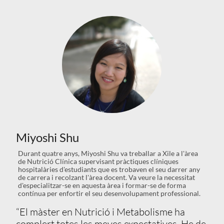
Miyoshi Shu
Durant quatre anys, Miyoshi Shu va treballar a Xile a l'àrea
de Nutrició Clínica supervisant pràctiques clíniques
hospitalàries d'estudiants que es trobaven el seu darrer any
de carrera i recolzant l'àrea docent. Va veure la necessitat
d'especialitzar-se en aquesta àrea i formar-se de forma
contínua per enfortir el seu desenvolupament professional.
“El màster en Nutrició i Metabolisme ha
complert totes les meves expectatives. He de