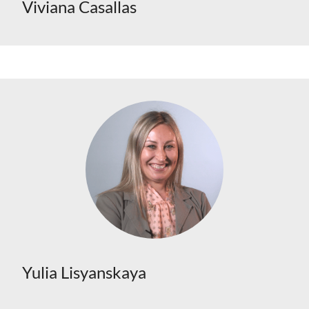
Viviana Casallas
Yulia Lisyanskaya