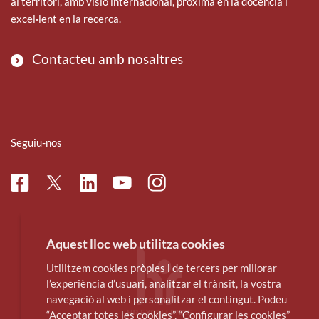
al territori, amb visió internacional, pròxima en la docència i
excel·lent en la recerca.
Contacteu amb nosaltres
Seguiu-nos
Facebook
Linkedin
Instagram
Twitter
Youtube
Aquest lloc web utilitza cookies
Utilitzem cookies pròpies i de tercers per millorar
l’experiència d’usuari, analitzar el trànsit, la vostra
navegació al web i personalitzar el contingut. Podeu
“Acceptar totes les cookies”, “Configurar les cookies”