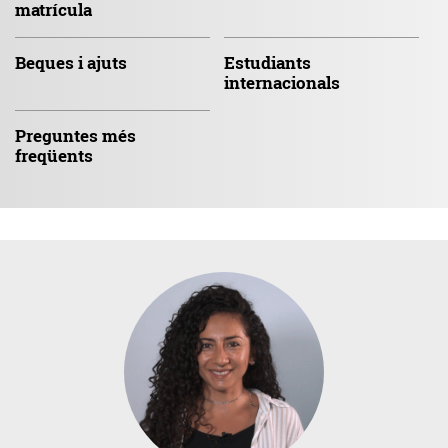
matrícula
Beques
i ajuts
Estudiants
internacionals
Preguntes
més
freqüents