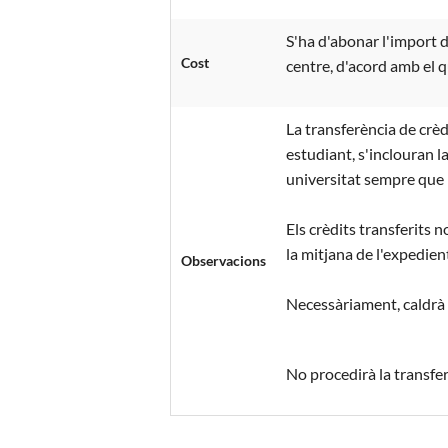
S'ha d'abonar l'import d
Cost
centre, d'acord amb el q
La transferència de crè
estudiant, s'inclouran l
universitat sempre que n
Els crèdits transferits n
la mitjana de l'expedien
Observacions
Necessàriament, caldrà f
No procedirà la transfer