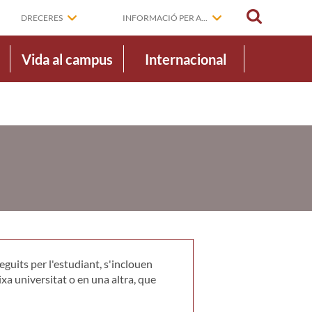
CERCAR
DRECERES
INFORMACIÓ PER A...
Vida al campus
Internacional
guits per l'estudiant, s'inclouen
xa universitat o en una altra, que