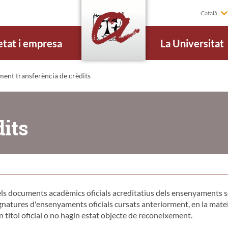
Català
etat i empresa
La Universitat
ent transferència de crèdits
dits
els documents acadèmics oficials acreditatius dels ensenyaments se
ignatures d'ensenyaments oficials cursats anteriorment, en la matei
n títol oficial o no hagin estat objecte de reconeixement.