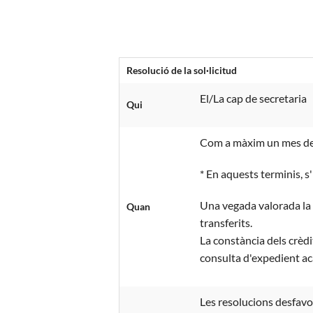
Resolució de la sol·licitud
El/La cap de secretaria
Qui
Com a màxim un mes desp
* En aquests terminis, s
Una vegada valorada la s
Quan
transferits.
La constància dels crèdi
consulta d'expedient a
Les resolucions desfavor