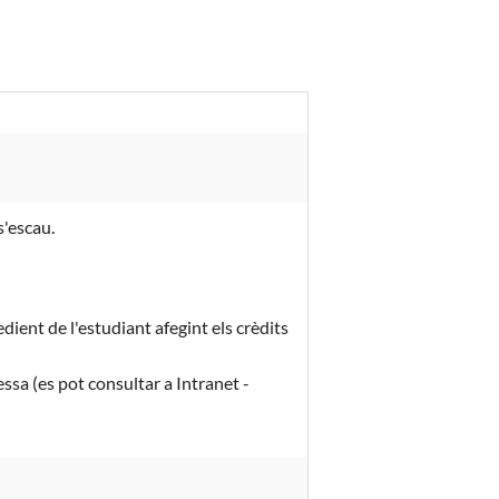
s'escau.
dient de l'estudiant afegint els crèdits
essa (es pot consultar a Intranet -