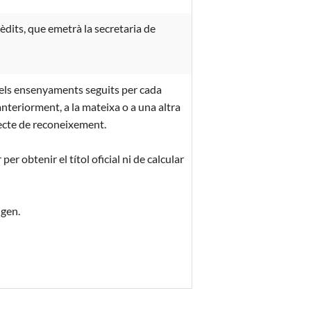
èdits, que emetrà la secretaria de
 dels ensenyaments seguits per cada
anteriorment, a la mateixa o a una altra
jecte de reconeixement.
er obtenir el títol oficial ni de calcular
igen.