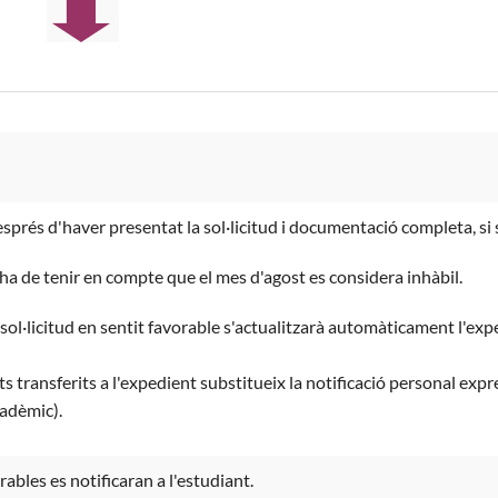
rés d'haver presentat la sol·licitud i documentació completa, si 
'ha de tenir en compte que el mes d'agost es considera inhàbil.
ol·licitud en sentit favorable s'actualitzarà automàticament l'expe
ts transferits a l'expedient substitueix la notificació personal expr
cadèmic).
ables es notificaran a l'estudiant.