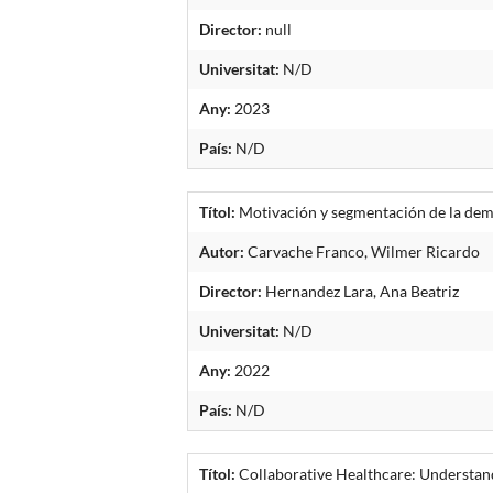
Director:
null
Universitat:
N/D
Any:
2023
País:
N/D
Títol:
Motivación y segmentación de la dem
Autor:
Carvache Franco, Wilmer Ricardo
Director:
Hernandez Lara, Ana Beatriz
Universitat:
N/D
Any:
2022
País:
N/D
Títol:
Collaborative Healthcare: Understand