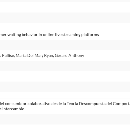
mer waiting behavior in online live streaming platforms
s Pallisé, Maria Del Mar; Ryan, Gerard Anthony
l consumidor colaborativo desde la Teoría Descompuesta del Comportam
e intercambio.