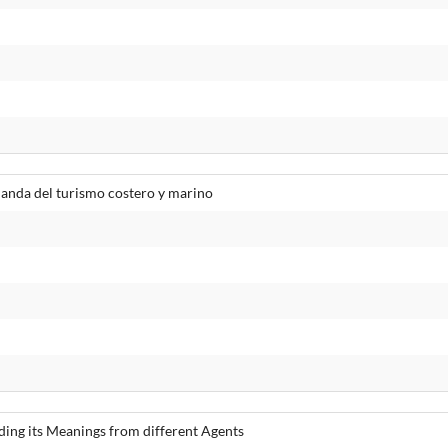
anda del turismo costero y marino
ing its Meanings from different Agents