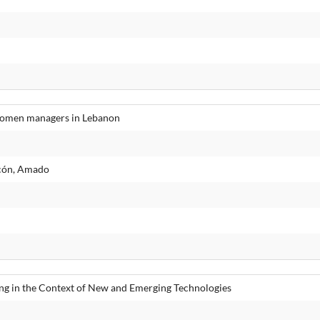
women managers in Lebanon
rcón, Amado
ng in the Context of New and Emerging Technologies