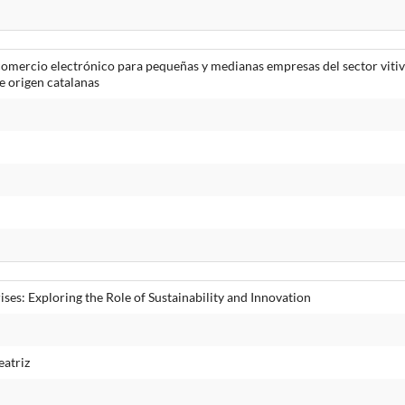
 comercio electrónico para pequeñas y medianas empresas del sector vitivi
e origen catalanas
es: Exploring the Role of Sustainability and Innovation
eatriz