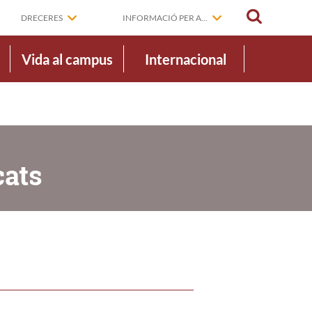
CERCAR
DRECERES
INFORMACIÓ PER A...
Vida al campus
Internacional
cats