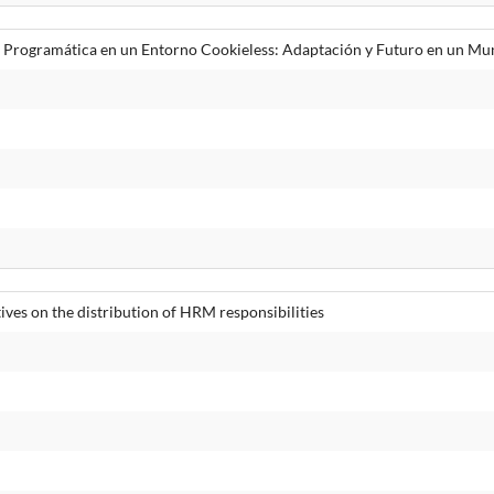
d Programática en un Entorno Cookieless: Adaptación y Futuro en un Mu
es on the distribution of HRM responsibilities