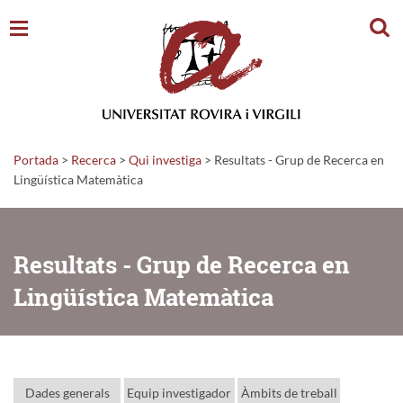
Cerc
Portada
>
Recerca
>
Qui investiga
>
Resultats - Grup de Recerca en
Lingüística Matemàtica
Resultats - Grup de Recerca en
Lingüística Matemàtica
Dades generals
Equip investigador
Àmbits de treball