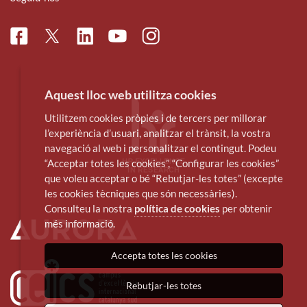
Facebook
Linkedin
Instagram
Twitter
Youtube
Aquest lloc web utilitza cookies
Utilitzem cookies pròpies i de tercers per millorar
l’experiència d’usuari, analitzar el trànsit, la vostra
navegació al web i personalitzar el contingut. Podeu
“Acceptar totes les cookies”, “Configurar les cookies”
que voleu acceptar o bé “Rebutjar-les totes” (excepte
les cookies tècniques que són necessàries).
Consulteu la nostra
política de cookies
per obtenir
més informació.
Accepta totes les cookies
Rebutjar-les totes