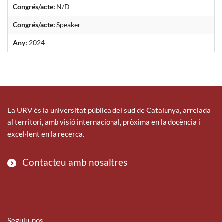
Congrés/acte:
N/D
Congrés/acte:
Speaker
Any:
2024
La URV és la universitat pública del sud de Catalunya, arrelada
al territori, amb visió internacional, pròxima en la docència i
excel·lent en la recerca.
Contacteu amb nosaltres
Seguiu-nos