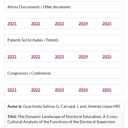
Altres Documents /
Other documents
2021
2022
2023
2024
2025
Patents Sol.licitades /
Patents
2021
2022
2023
2024
2025
Congressos /
Conferences
2021
2022
2023
2024
2025
Autor/a:
Guarimata Salinas G, Carvajal J, and Jiménez López MD
Títol:
The Dynamic Landscape of Doctoral Education: A Cross-
Cultural Analysis of the Functions of the Doctoral Supervisor