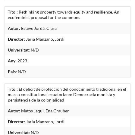
Títol:
Rethinking property towards equity and resilience. An
ecofeminist proposal for the commons
Autor:
Esteve Jordà, Clara
Director:
Jaria Manzano, Jordi
Universitat:
N/D
Any:
2023
País:
N/D
Títol:
El déficit de protección del conocimiento tradicional en el
marco constitucional ecuatoriano: Democracia monista y
persistencia de la colonialidad
Autor:
Matos Jaqui, Ena Grauben
Director:
Jaria Manzano, Jordi
Universitat:
N/D