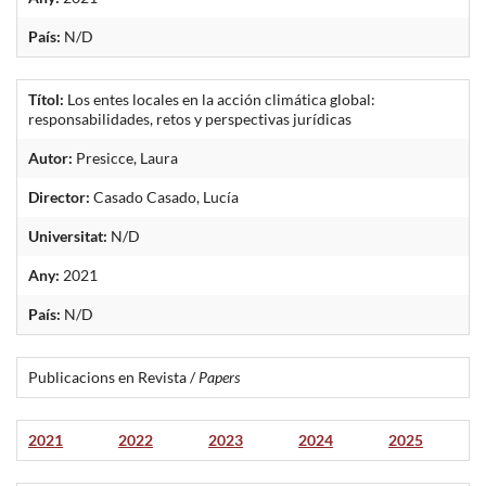
País:
N/D
Títol:
Los entes locales en la acción climática global:
responsabilidades, retos y perspectivas jurídicas
Autor:
Presicce, Laura
Director:
Casado Casado, Lucía
Universitat:
N/D
Any:
2021
País:
N/D
Publicacions en Revista /
Papers
2021
2022
2023
2024
2025