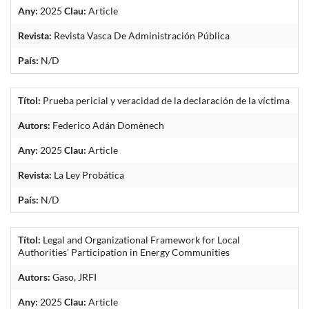
Any:
2025
Clau:
Article
Revista:
Revista Vasca De Administración Pública
País:
N/D
Títol:
Prueba pericial y veracidad de la declaración de la víctima
Autors:
Federico Adán Domènech
Any:
2025
Clau:
Article
Revista:
La Ley Probática
País:
N/D
Títol:
Legal and Organizational Framework for Local
Authorities' Participation in Energy Communities
Autors:
Gaso, JRFI
Any:
2025
Clau:
Article