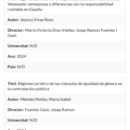
Venezuela: semejanzas y diferencias con la responsabilidad
contable en España
Autor:
Jessica Vivas Roso
Director:
María Victoria Dios Viéitez; Josep Ramon Fuentes I
Gasó
Universitat:
N/D
Any:
2024
País:
N/D
Títol:
Régimen jurídico de las cláusulas de igualdad de género en
la contratación pública
Autor:
Méndez Núñez, María Isabel
Director:
Fuentes Gasó, Josep Ramon
Universitat:
N/D