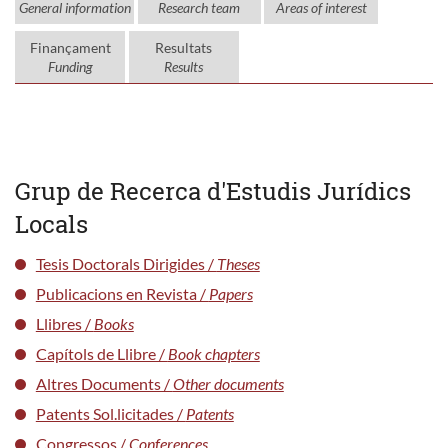
General information
Research team
Areas of interest
Finançament
Resultats
Funding
Results
Grup de Recerca d'Estudis Jurídics
Locals
Tesis Doctorals Dirigides /
Theses
Publicacions en Revista /
Papers
Llibres /
Books
Capítols de Llibre /
Book chapters
Altres Documents /
Other documents
Patents Sol.licitades /
Patents
Congressos /
Conferences