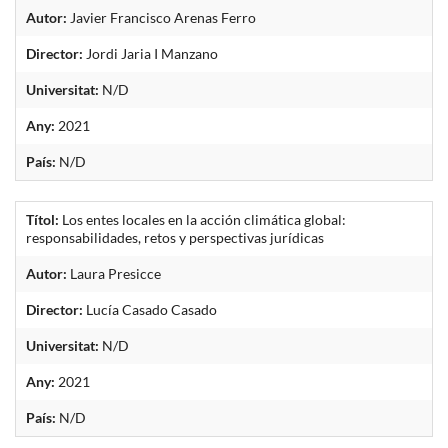
Autor:
Javier Francisco Arenas Ferro
Director:
Jordi Jaria I Manzano
Universitat:
N/D
Any:
2021
País:
N/D
Títol:
Los entes locales en la acción climática global:
responsabilidades, retos y perspectivas jurídicas
Autor:
Laura Presicce
Director:
Lucía Casado Casado
Universitat:
N/D
Any:
2021
País:
N/D