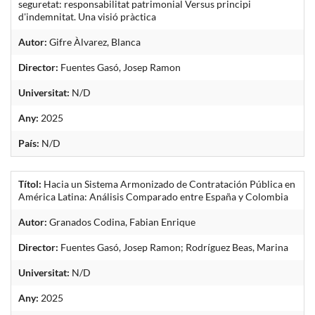
seguretat: responsabilitat patrimonial Versus principi
d'indemnitat. Una visió pràctica
Autor:
Gifre Àlvarez, Blanca
Director:
Fuentes Gasó, Josep Ramon
Universitat:
N/D
Any:
2025
País:
N/D
Títol:
Hacia un Sistema Armonizado de Contratación Pública en
América Latina: Análisis Comparado entre España y Colombia
Autor:
Granados Codina, Fabian Enrique
Director:
Fuentes Gasó, Josep Ramon; Rodríguez Beas, Marina
Universitat:
N/D
Any:
2025