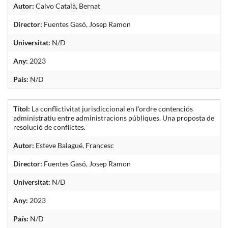
Autor:
Calvo Català, Bernat
Director:
Fuentes Gasó, Josep Ramon
Universitat:
N/D
Any:
2023
País:
N/D
Títol:
La conflictivitat jurisdiccional en l'ordre contenciós
administratiu entre administracions públiques. Una proposta de
resolució de conflictes.
Autor:
Esteve Balagué, Francesc
Director:
Fuentes Gasó, Josep Ramon
Universitat:
N/D
Any:
2023
País:
N/D