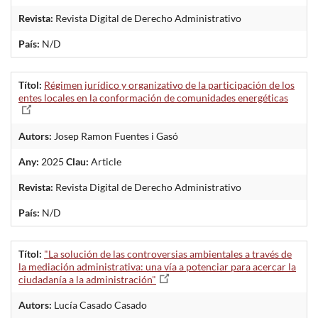
Revista:
Revista Digital de Derecho Administrativo
País:
N/D
Títol:
Régimen jurídico y organizativo de la participación de los
entes locales en la conformación de comunidades energéticas
Autors:
Josep Ramon Fuentes i Gasó
Any:
2025
Clau:
Article
Revista:
Revista Digital de Derecho Administrativo
País:
N/D
Títol:
"La solución de las controversias ambientales a través de
la mediación administrativa: una vía a potenciar para acercar la
ciudadanía a la administración"
Autors:
Lucía Casado Casado