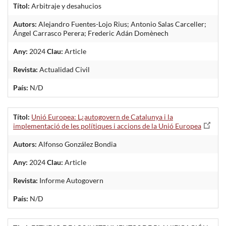
Títol:
Arbitraje y desahucios
Autors:
Alejandro Fuentes-Lojo Rius; Antonio Salas Carceller;
Ángel Carrasco Perera; Frederic Adán Domènech
Any:
2024
Clau:
Article
Revista:
Actualidad Civil
País:
N/D
Títol:
Unió Europea: L¿autogovern de Catalunya i la
implementació de les polítiques i accions de la Unió Europea
Autors:
Alfonso González Bondia
Any:
2024
Clau:
Article
Revista:
Informe Autogovern
País:
N/D