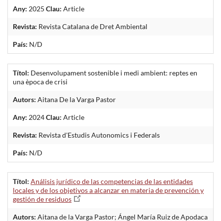
Any:
2025
Clau:
Article
Revista:
Revista Catalana de Dret Ambiental
País:
N/D
Títol:
Desenvolupament sostenible i medi ambient: reptes en
una època de crisi
Autors:
Aitana De la Varga Pastor
Any:
2024
Clau:
Article
Revista:
Revista d'Estudis Autonomics i Federals
País:
N/D
Títol:
Análisis jurídico de las competencias de las entidades
locales y de los objetivos a alcanzar en materia de prevención y
gestión de residuos
Autors:
Aitana de la Varga Pastor; Ángel María Ruiz de Apodaca