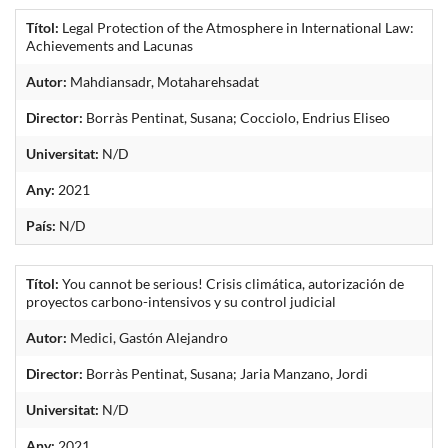
Títol:
Legal Protection of the Atmosphere in International Law:
Achievements and Lacunas
Autor:
Mahdiansadr, Motaharehsadat
Director:
Borràs Pentinat, Susana; Cocciolo, Endrius Eliseo
Universitat:
N/D
Any:
2021
País:
N/D
Títol:
You cannot be serious! Crisis climática, autorización de
proyectos carbono-intensivos y su control judicial
Autor:
Medici, Gastón Alejandro
Director:
Borràs Pentinat, Susana; Jaria Manzano, Jordi
Universitat:
N/D
Any:
2021