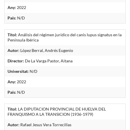
Any:
2022
País:
N/D
Títol:
Análisis del régimen jurídico del canis lupus signatus en la
Península Ibérica
Autor:
López Berral, Andrés Eugenio
Director:
De La Varga Pastor, Aitana
Universitat:
N/D
Any:
2022
País:
N/D
Títol:
LA DIPUTACION PROVINCIAL DE HUELVA DEL
FRANQUISMO A LA TRANSICION (1936-1979)
Autor:
Rafael Jesus Vera Torrecillas