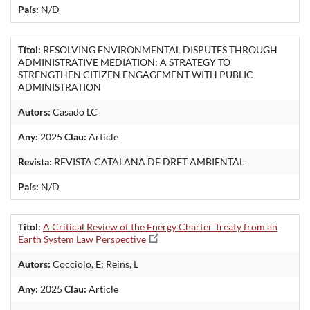
País:
N/D
Títol:
RESOLVING ENVIRONMENTAL DISPUTES THROUGH
ADMINISTRATIVE MEDIATION: A STRATEGY TO
STRENGTHEN CITIZEN ENGAGEMENT WITH PUBLIC
ADMINISTRATION
Autors:
Casado LC
Any:
2025
Clau:
Article
Revista:
REVISTA CATALANA DE DRET AMBIENTAL
País:
N/D
Títol:
A Critical Review of the Energy Charter Treaty from an
Earth System Law Perspective
Autors:
Cocciolo, E; Reins, L
Any:
2025
Clau:
Article