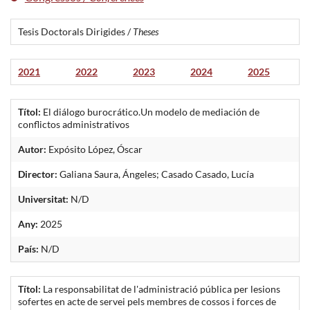
Tesis Doctorals Dirigides /
Theses
2021
2022
2023
2024
2025
Títol:
El diálogo burocrático.Un modelo de mediación de
conflictos administrativos
Autor:
Expósito López, Óscar
Director:
Galiana Saura, Ángeles; Casado Casado, Lucía
Universitat:
N/D
Any:
2025
País:
N/D
Títol:
La responsabilitat de l'administració pública per lesions
sofertes en acte de servei pels membres de cossos i forces de