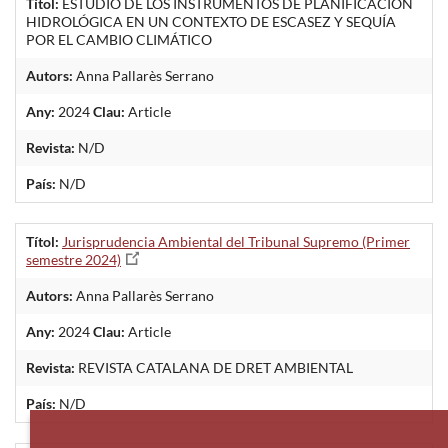
Títol:
ESTUDIO DE LOS INSTRUMENTOS DE PLANIFICACIÓN
HIDROLÓGICA EN UN CONTEXTO DE ESCASEZ Y SEQUÍA
POR EL CAMBIO CLIMÁTICO
Autors:
Anna Pallarès Serrano
Any:
2024
Clau:
Article
Revista:
N/D
País:
N/D
Títol:
Jurisprudencia Ambiental del Tribunal Supremo (Primer
semestre 2024)
Autors:
Anna Pallarès Serrano
Any:
2024
Clau:
Article
Revista:
REVISTA CATALANA DE DRET AMBIENTAL
País:
N/D