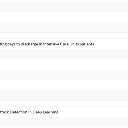
ng days to discharge in Intensive Care Units patients
Attack Detection in Deep Learning