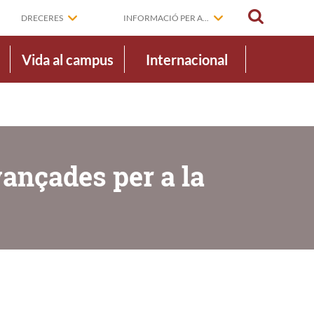
CERCAR
DRECERES
INFORMACIÓ PER A...
Vida al campus
Internacional
vançades per a la