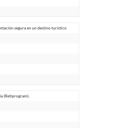
tación segura en un destino turístico
ria (Retiprogram).