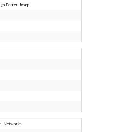
go Ferrer, Josep
ial Networks