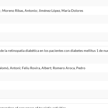
; Moreno Ribas, Antonio; Jiménez López, María Dolores
 de la retinopatía diabética en los pacientes con diabetes mellitus 1 de nu
lomó, Antoni; Feliu Rovira, Albert; Romero Aroca, Pedro
enders of sequences of touristic activities