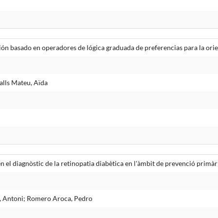
n basado en operadores de lógica graduada de preferencias para la orien
alls Mateu, Aïda
en el diagnòstic de la retinopatia diabètica en l'àmbit de prevenció primà
ó, Antoni; Romero Aroca, Pedro