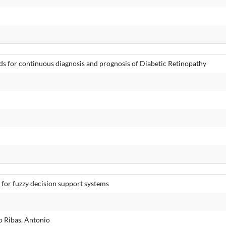
s for continuous diagnosis and prognosis of Diabetic Retinopathy
for fuzzy decision support systems
o Ribas, Antonio