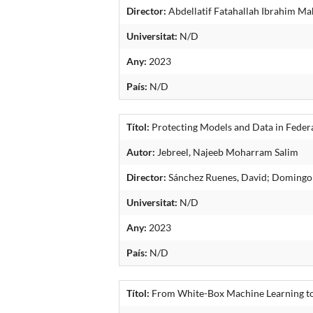
Director:
Abdellatif Fatahallah Ibrahim Ma
Universitat:
N/D
Any:
2023
País:
N/D
Títol:
Protecting Models and Data in Feder
Autor:
Jebreel, Najeeb Moharram Salim
Director:
Sánchez Ruenes, David; Domingo 
Universitat:
N/D
Any:
2023
País:
N/D
Títol:
From White-Box Machine Learning to 