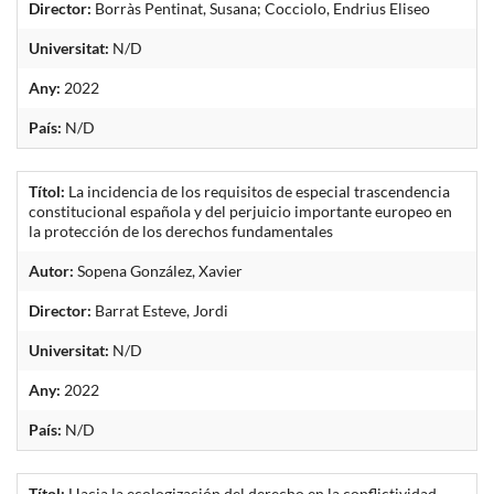
Director:
Borràs Pentinat, Susana; Cocciolo, Endrius Eliseo
Universitat:
N/D
Any:
2022
País:
N/D
Títol:
La incidencia de los requisitos de especial trascendencia
constitucional española y del perjuicio importante europeo en
la protección de los derechos fundamentales
Autor:
Sopena González, Xavier
Director:
Barrat Esteve, Jordi
Universitat:
N/D
Any:
2022
País:
N/D
Títol:
Hacia la ecologización del derecho en la conflictividad