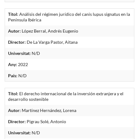
Títol:
Análisis del régimen jurídico del canis lupus signatus en la
Península Ibérica
Autor:
López Berral, Andrés Eugenio
Director:
De La Varga Pastor, Aitana
Universitat:
N/D
Any:
2022
País:
N/D
Títol:
El derecho internacional de la inversión extranjera y el
desarrollo sostenible
Autor:
Martínez Hernández, Lorena
Director:
Pigrau Solé, Antonio
Universitat:
N/D