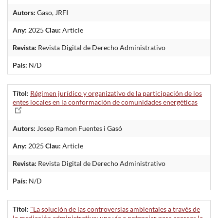
Autors:
Gaso, JRFI
Any:
2025
Clau:
Article
Revista:
Revista Digital de Derecho Administrativo
País:
N/D
Títol:
Régimen jurídico y organizativo de la participación de los
entes locales en la conformación de comunidades energéticas
Autors:
Josep Ramon Fuentes i Gasó
Any:
2025
Clau:
Article
Revista:
Revista Digital de Derecho Administrativo
País:
N/D
Títol:
"La solución de las controversias ambientales a través de
la mediación administrativa: una vía a potenciar para acercar la