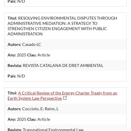
País:
N/D
Títol:
RESOLVING ENVIRONMENTAL DISPUTES THROUGH
ADMINISTRATIVE MEDIATION: A STRATEGY TO
STRENGTHEN CITIZEN ENGAGEMENT WITH PUBLIC
ADMINISTRATION
Autors:
Casado LC
Any:
2025
Clau:
Article
Revista:
REVISTA CATALANA DE DRET AMBIENTAL
País:
N/D
Títol:
A Critical Review of the Energy Charter Treaty from an
Earth System Law Perspective
Autors:
Cocciolo, E; Reins, L
Any:
2025
Clau:
Article
Revista:
Transnational Environmental Law