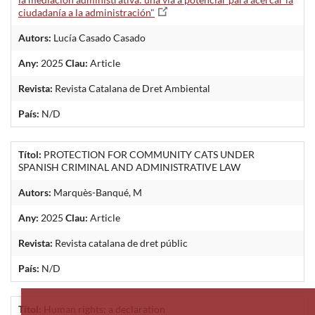
ciudadanía a la administración"
Autors:
Lucía Casado Casado
Any:
2025
Clau:
Article
Revista:
Revista Catalana de Dret Ambiental
País:
N/D
Títol:
PROTECTION FOR COMMUNITY CATS UNDER
SPANISH CRIMINAL AND ADMINISTRATIVE LAW
Autors:
Marquès-Banqué, M
Any:
2025
Clau:
Article
Revista:
Revista catalana de dret públic
País:
N/D
Títol:
Human rights; a declaration