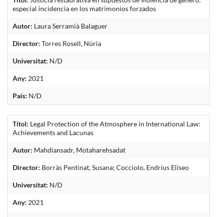
especial incidencia en los matrimonios forzados
Autor:
Laura Serramià Balaguer
Director:
Torres Rosell, Núria
Universitat:
N/D
Any:
2021
País:
N/D
Títol:
Legal Protection of the Atmosphere in International Law:
Achievements and Lacunas
Autor:
Mahdiansadr, Motaharehsadat
Director:
Borràs Pentinat, Susana; Cocciolo, Endrius Eliseo
Universitat:
N/D
Any:
2021