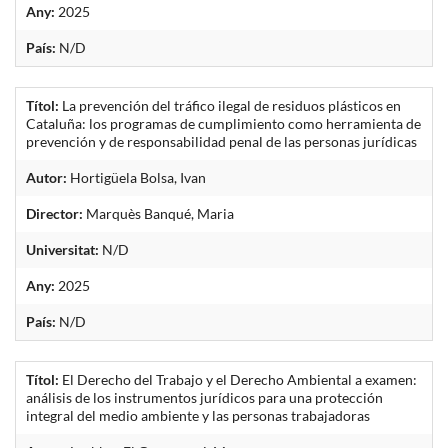
Any:
2025
País:
N/D
Títol:
La prevención del tráfico ilegal de residuos plásticos en
Cataluña: los programas de cumplimiento como herramienta de
prevención y de responsabilidad penal de las personas jurídicas
Autor:
Hortigüela Bolsa, Ivan
Director:
Marquès Banqué, Maria
Universitat:
N/D
Any:
2025
País:
N/D
Títol:
El Derecho del Trabajo y el Derecho Ambiental a examen:
análisis de los instrumentos jurídicos para una protección
integral del medio ambiente y las personas trabajadoras