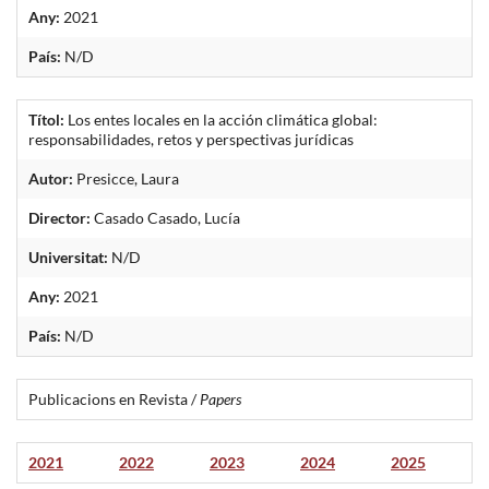
Any:
2021
País:
N/D
Títol:
Los entes locales en la acción climática global:
responsabilidades, retos y perspectivas jurídicas
Autor:
Presicce, Laura
Director:
Casado Casado, Lucía
Universitat:
N/D
Any:
2021
País:
N/D
Publicacions en Revista /
Papers
2021
2022
2023
2024
2025