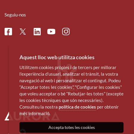
Seguiu-nos
Facebook
Linkedin
Instagram
Twitter
Youtube
Aquest lloc web utilitza cookies
Utilitzem cookies pròpies i de tercers per millorar
l’experiència d’usuari, analitzar el trànsit, la vostra
navegació al web i personalitzar el contingut. Podeu
“Acceptar totes les cookies”, “Configurar les cookies”
que voleu acceptar o bé “Rebutjar-les totes” (excepte
les cookies tècniques que són necessàries).
Consulteu la nostra
política de cookies
per obtenir
més informació.
Accepta totes les cookies