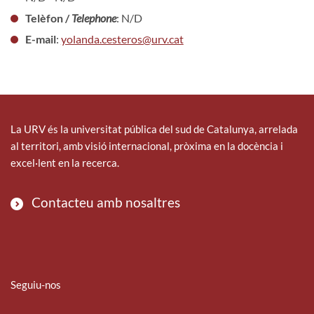
Telèfon /
Telephone
: N/D
E-mail
:
yolanda.cesteros@urv.cat
La URV és la universitat pública del sud de Catalunya, arrelada
al territori, amb visió internacional, pròxima en la docència i
excel·lent en la recerca.
Contacteu amb nosaltres
Seguiu-nos