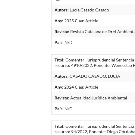
Autors:
Lucía Casado Casado
Any:
2025
Clau:
Article
Revista:
Revista Catalana de Dret Ambienta
País:
N/D
Títol:
Comentari jurisprudencial Sentencia 
recurso: 4910/2022, Ponente: Wenceslao 
Autors:
CASADO CASADO, LUCÍA
Any:
2024
Clau:
Article
Revista:
Actualidad Jurídica Ambiental
País:
N/D
Títol:
Comentari jurisprudencial Sentencia 
recurso: 94/2022, Ponente: Diego Córdoba