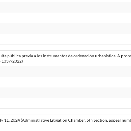
sulta pública previa a los instrumentos de ordenación urbanística. A prop
so 1337/2022)
n
y 11, 2024 (Administrative Litigation Chamber, 5th Section, appeal nu