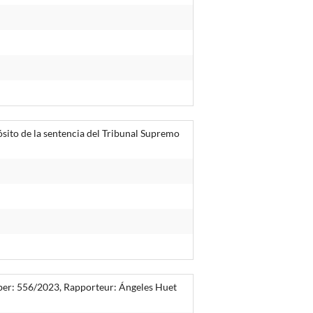
ósito de la sentencia del Tribunal Supremo
mber: 556/2023, Rapporteur: Ángeles Huet