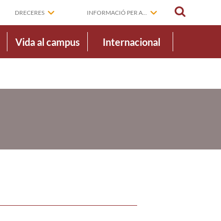
CERCAR
DRECERES
INFORMACIÓ PER A...
Vida al campus
Internacional