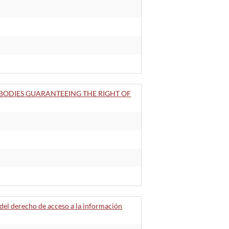
BODIES GUARANTEEING THE RIGHT OF
 del derecho de acceso a la información