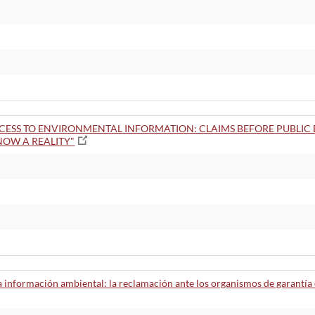
CESS TO ENVIRONMENTAL INFORMATION: CLAIMS BEFORE PUBLIC 
NOW A REALITY"
la información ambiental: la reclamación ante los organismos de garantía