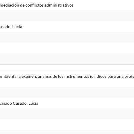
mediación de conflictos administrativos
asado, Lucía
mbiental a examen: análisis de los instrumentos jurídicos para una prote
Casado Casado, Lucía