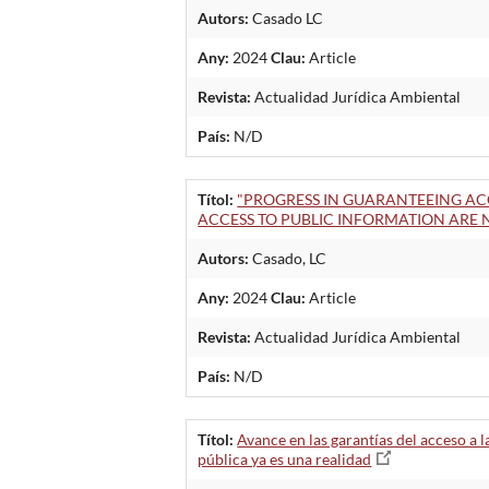
Autors:
Casado LC
Any:
2024
Clau:
Article
Revista:
Actualidad Jurídica Ambiental
País:
N/D
Títol:
"PROGRESS IN GUARANTEEING AC
ACCESS TO PUBLIC INFORMATION ARE 
Autors:
Casado, LC
Any:
2024
Clau:
Article
Revista:
Actualidad Jurídica Ambiental
País:
N/D
Títol:
Avance en las garantías del acceso a 
pública ya es una realidad