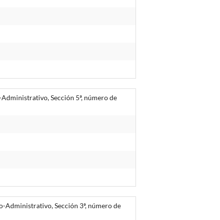
-Administrativo, Sección 5ª, número de
o-Administrativo, Sección 3ª, número de