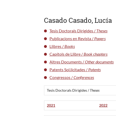
Casado Casado, Lucía
Tesis Doctorals Dirigides /
Theses
Publicacions en Revista /
Papers
Llibres /
Books
Capítols de Llibre /
Book chapters
Altres Documents /
Other documents
Patents Sol.licitades /
Patents
Congressos /
Conferences
Tesis Doctorals Dirigides /
Theses
2021
2022