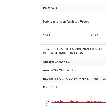
País:
N/D
Publicacions en Revista /
Papers
2021
2022
Títol:
RESOLVING ENVIRONMENTAL DISP
PUBLIC ADMINISTRATION
Autors:
Casado LC
Any:
2025
Clau:
Article
Revista:
REVISTA CATALANA DE DRET A
País:
N/D
Títol:
"La solución de las controversias amb