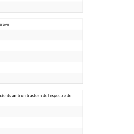
grave
acients amb un trastorn de l'espectre de