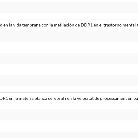
dad en la vida temprana con la metilación de DDR1 en el trastorno mental 
DDR1 en la matèria blanca cerebral i en la velocitat de processament en p