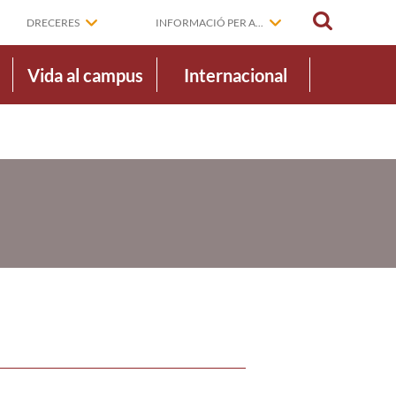
CERCAR
DRECERES
INFORMACIÓ PER A...
Vida al campus
Internacional