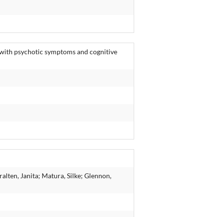
ns with psychotic symptoms and cognitive
lten, Janita; Matura, Silke; Glennon,