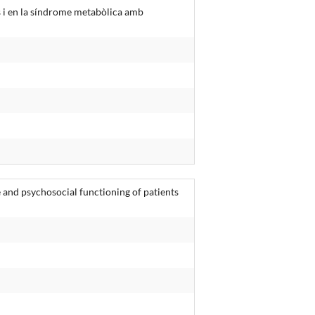
ts i en la síndrome metabòlica amb
 and psychosocial functioning of patients