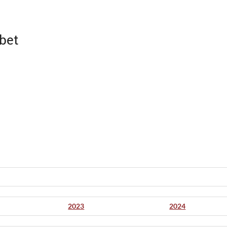
abet
2023
2024