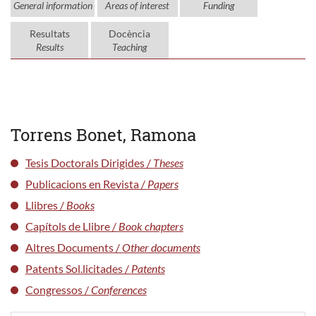
General information
Areas of interest
Funding
Resultats
Docència
Results
Teaching
Torrens Bonet, Ramona
Tesis Doctorals Dirigides /
Theses
Publicacions en Revista /
Papers
Llibres /
Books
Capítols de Llibre /
Book chapters
Altres Documents /
Other documents
Patents Sol.licitades /
Patents
Congressos /
Conferences