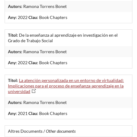
Autors:
Ramona Torrens Bonet
Any:
2022
Clau:
Book Chapters
Títol:
De la enseñanza al aprendizaje en investigación en el
Grado de Trabajo Social
Autors:
Ramona Torrens Bonet
Any:
2022
Clau:
Book Chapters
Títol:
La atención personalizada en un entorno de virtualidad:
Implicaciones para el proceso de enseñanza-aprendizaje en la
universidad
Autors:
Ramona Torrens Bonet
Any:
2021
Clau:
Book Chapters
Altres Documents /
Other documents