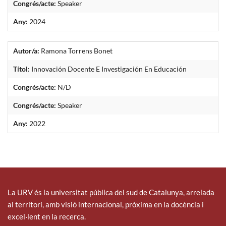
Congrés/acte:
Speaker
Any:
2024
Autor/a:
Ramona Torrens Bonet
Títol:
Innovación Docente E Investigación En Educación
Congrés/acte:
N/D
Congrés/acte:
Speaker
Any:
2022
La URV és la universitat pública del sud de Catalunya, arrelada
al territori, amb visió internacional, pròxima en la docència i
excel·lent en la recerca.