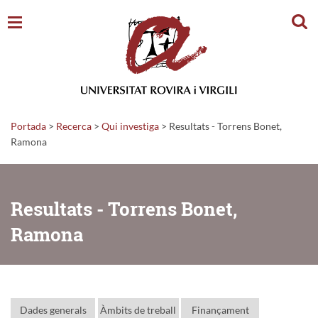
Cerc
Portada
>
Recerca
>
Qui investiga
>
Resultats - Torrens Bonet,
Ramona
Resultats - Torrens Bonet,
Ramona
Dades generals
Àmbits de treball
Finançament