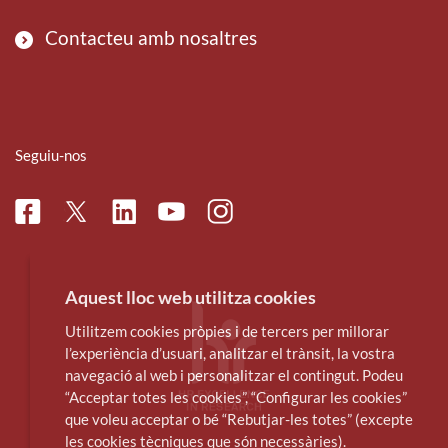
Contacteu amb nosaltres
Seguiu-nos
Facebook
Linkedin
Instagram
Twitter
Youtube
Aquest lloc web utilitza cookies
Utilitzem cookies pròpies i de tercers per millorar
l’experiència d’usuari, analitzar el trànsit, la vostra
navegació al web i personalitzar el contingut. Podeu
“Acceptar totes les cookies”, “Configurar les cookies”
que voleu acceptar o bé “Rebutjar-les totes” (excepte
les cookies tècniques que són necessàries).