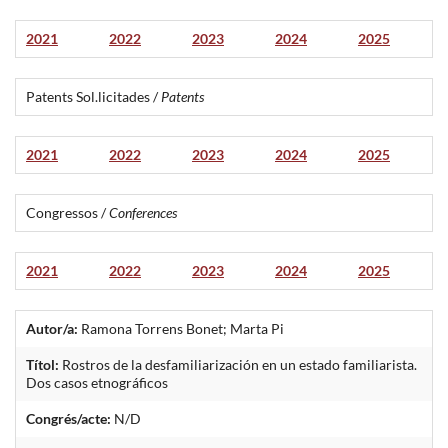
2021
2022
2023
2024
2025
Patents Sol.licitades /
Patents
2021
2022
2023
2024
2025
Congressos /
Conferences
2021
2022
2023
2024
2025
Autor/a:
Ramona Torrens Bonet; Marta Pi
Títol:
Rostros de la desfamiliarización en un estado familiarista.
Dos casos etnográficos
Congrés/acte:
N/D