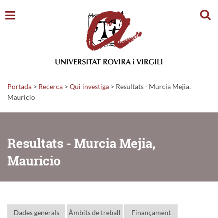
Cerc
Portada
>
Recerca
>
Qui investiga
>
Resultats - Murcia Mejia,
Mauricio
Resultats - Murcia Mejia,
Mauricio
Dades generals
Àmbits de treball
Finançament