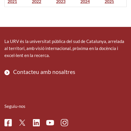
2021
2022
2023
2024
2025
La URV és la universitat pública del sud de Catalunya, arrelada
al territori, amb visió internacional, pròxima en la docència i
excel·lent en la recerca.
Contacteu amb nosaltres
Seguiu-nos
Facebook
Linkedin
Instagram
Twitter
Youtube