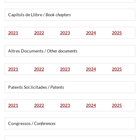
Capítols de Llibre /
Book chapters
2021
2022
2023
2024
2025
Altres Documents /
Other documents
2021
2022
2023
2024
2025
Patents Sol.licitades /
Patents
2021
2022
2023
2024
2025
Congressos /
Conferences