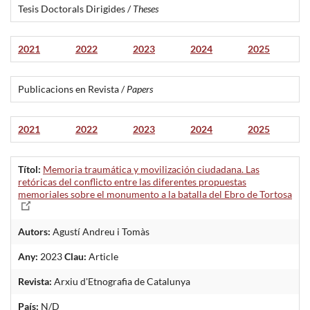
Tesis Doctorals Dirigides /
Theses
2021
2022
2023
2024
2025
Publicacions en Revista /
Papers
2021
2022
2023
2024
2025
Títol:
Memoria traumática y movilización ciudadana. Las
retóricas del conflicto entre las diferentes propuestas
memoriales sobre el monumento a la batalla del Ebro de Tortosa
Autors:
Agustí Andreu i Tomàs
Any:
2023
Clau:
Article
Revista:
Arxiu d'Etnografia de Catalunya
País:
N/D