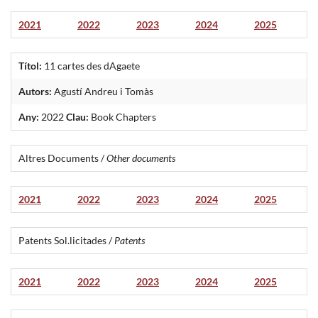
2021
2022
2023
2024
2025
Títol:
11 cartes des dAgaete
Autors:
Agustí Andreu i Tomàs
Any:
2022
Clau:
Book Chapters
Altres Documents /
Other documents
2021
2022
2023
2024
2025
Patents Sol.licitades /
Patents
2021
2022
2023
2024
2025