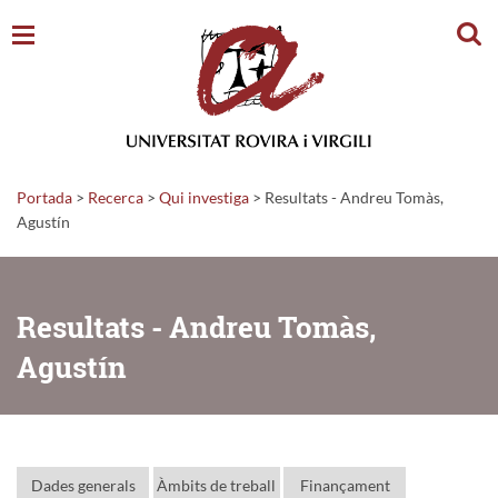
Cerc
Portada
>
Recerca
>
Qui investiga
>
Resultats - Andreu Tomàs,
Agustín
Resultats - Andreu Tomàs,
Agustín
Dades generals
Àmbits de treball
Finançament