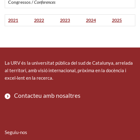
Congressos /
Conferences
2021
2022
2023
2024
2025
La URV és la universitat pública del sud de Catalunya, arrelada
al territori, amb visió internacional, pròxima en la docència i
excel·lent en la recerca.
Contacteu amb nosaltres
Seguiu-nos