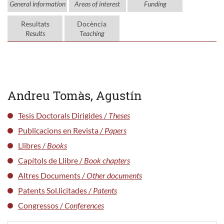
General information
Areas of interest
Funding
Resultats
Docència
Results
Teaching
Andreu Tomàs, Agustín
Tesis Doctorals Dirigides /
Theses
Publicacions en Revista /
Papers
Llibres /
Books
Capítols de Llibre /
Book chapters
Altres Documents /
Other documents
Patents Sol.licitades /
Patents
Congressos /
Conferences