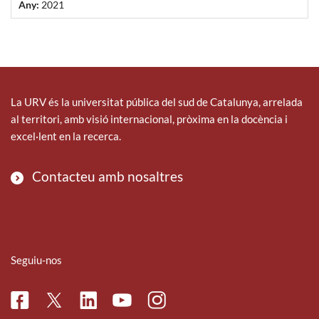
Any:
2021
La URV és la universitat pública del sud de Catalunya, arrelada
al territori, amb visió internacional, pròxima en la docència i
excel·lent en la recerca.
Contacteu amb nosaltres
Seguiu-nos
Facebook
Linkedin
Instagram
Twitter
Youtube