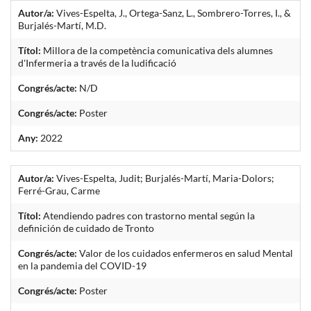
Autor/a:
Vives-Espelta, J., Ortega-Sanz, L., Sombrero-Torres, I., &
Burjalés-Martí, M.D.
Títol:
Millora de la competència comunicativa dels alumnes
d'Infermeria a través de la ludificació
Congrés/acte:
N/D
Congrés/acte:
Poster
Any:
2022
Autor/a:
Vives-Espelta, Judit; Burjalés-Martí, Maria-Dolors;
Ferré-Grau, Carme
Títol:
Atendiendo padres con trastorno mental según la
definición de cuidado de Tronto
Congrés/acte:
Valor de los cuidados enfermeros en salud Mental
en la pandemia del COVID-19
Congrés/acte:
Poster