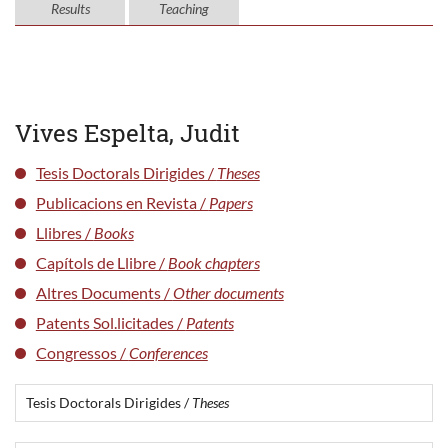
Results
Teaching
Vives Espelta, Judit
Tesis Doctorals Dirigides /
Theses
Publicacions en Revista /
Papers
Llibres /
Books
Capítols de Llibre /
Book chapters
Altres Documents /
Other documents
Patents Sol.licitades /
Patents
Congressos /
Conferences
Tesis Doctorals Dirigides /
Theses