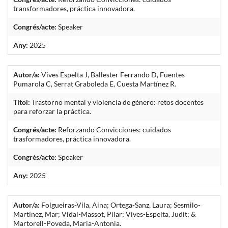
transformadores, práctica innovadora.
Congrés/acte:
Speaker
Any:
2025
Autor/a:
Vives Espelta J, Ballester Ferrando D, Fuentes
Pumarola C, Serrat Graboleda E, Cuesta Martínez R.
Títol:
Trastorno mental y violencia de género: retos docentes
para reforzar la práctica.
Congrés/acte:
Reforzando Convicciones: cuidados
trasformadores, práctica innovadora.
Congrés/acte:
Speaker
Any:
2025
Autor/a:
Folgueiras-Vila, Aina; Ortega-Sanz, Laura; Sesmilo-
Martínez, Mar; Vidal-Massot, Pilar; Vives-Espelta, Judit; &
Martorell-Poveda, Maria-Antonia.