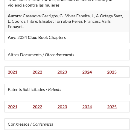
violencia contra las mujeres
Autors:
Casanova Garrigós, G., Vives Espelta, J., & Ortega Sanz,
L. Coords. llibre: Elisabet Torrubia Pérez, Francesc Valls
Fonayet.
Any:
2024
Clau:
Book Chapters
Altres Documents /
Other documents
2021
2022
2023
2024
2025
Patents Sol.licitades /
Patents
2021
2022
2023
2024
2025
Congressos /
Conferences