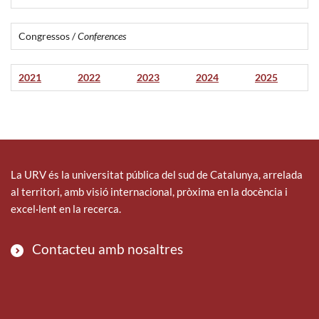
Congressos /
Conferences
2021
2022
2023
2024
2025
La URV és la universitat pública del sud de Catalunya, arrelada
al territori, amb visió internacional, pròxima en la docència i
excel·lent en la recerca.
Contacteu amb nosaltres