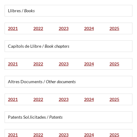
Llibres /
Books
2021
2022
2023
2024
2025
Capítols de Llibre /
Book chapters
2021
2022
2023
2024
2025
Altres Documents /
Other documents
2021
2022
2023
2024
2025
Patents Sol.licitades /
Patents
2021
2022
2023
2024
2025