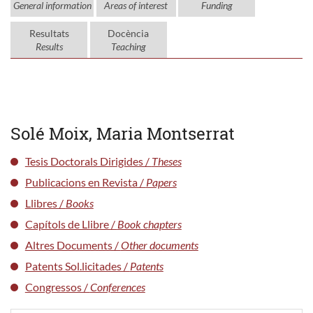
General information
Areas of interest
Funding
Resultats
Docència
Results
Teaching
Solé Moix, Maria Montserrat
Tesis Doctorals Dirigides /
Theses
Publicacions en Revista /
Papers
Llibres /
Books
Capítols de Llibre /
Book chapters
Altres Documents /
Other documents
Patents Sol.licitades /
Patents
Congressos /
Conferences