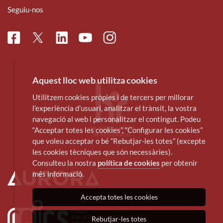
Seguiu-nos
Facebook
Linkedin
Instagram
Twitter
Youtube
Aquest lloc web utilitza cookies
Utilitzem cookies pròpies i de tercers per millorar
l’experiència d’usuari, analitzar el trànsit, la vostra
navegació al web i personalitzar el contingut. Podeu
“Acceptar totes les cookies”, “Configurar les cookies”
que voleu acceptar o bé “Rebutjar-les totes” (excepte
les cookies tècniques que són necessàries).
Consulteu la nostra
política de cookies
per obtenir
més informació.
Accepta totes les cookies
Rebutjar-les totes