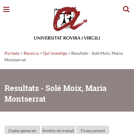
Cerc
Portada
>
Recerca
>
Qui investiga
>
Resultats - Solé Moix, Maria
Montserrat
Resultats - Solé Moix, Maria
Montserrat
Dades generals
Àmbits de treball
Finançament