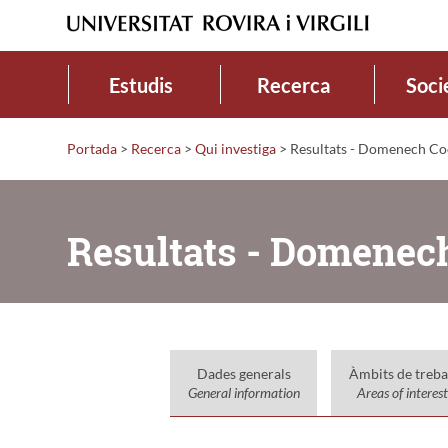
Estudis
Recerca
Soci
Portada
>
Recerca
>
Qui investiga
>
Resultats - Domenech Coc
Resultats - Domenech
Dades generals
Àmbits de treba
General information
Areas of interest