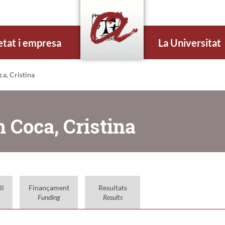
etat i empresa
La Universitat
a, Cristina
 Coca, Cristina
ll
Finançament
Resultats
Funding
Results