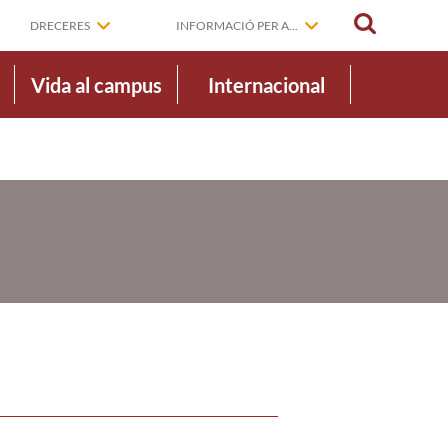
CERCAR
DRECERES
INFORMACIÓ PER A...
Vida al campus
Internacional