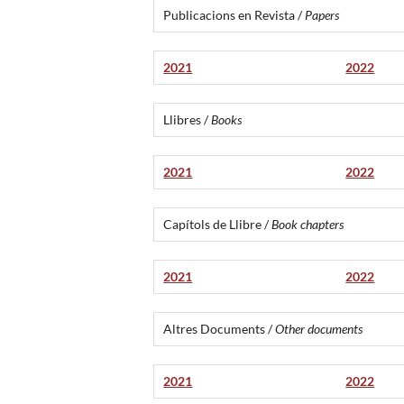
Publicacions en Revista /
Papers
2021
2022
Llibres /
Books
2021
2022
Capítols de Llibre /
Book chapters
2021
2022
Altres Documents /
Other documents
2021
2022