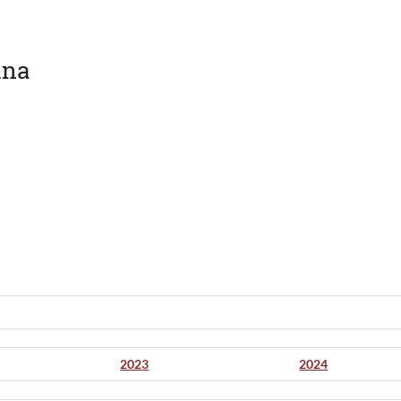
ina
2023
2024