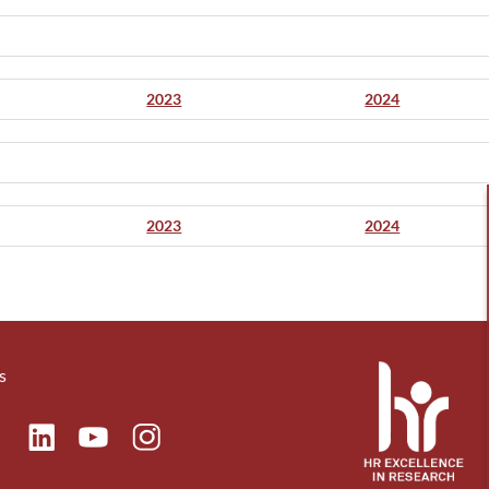
2023
2024
2023
2024
s
ok
Linkedin
Instagram
itter
Youtube