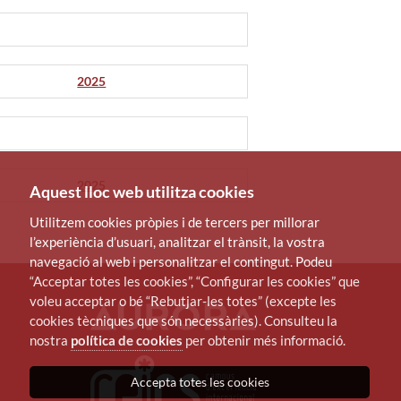
2025
2025
Aquest lloc web utilitza cookies
Utilitzem cookies pròpies i de tercers per millorar
l’experiència d’usuari, analitzar el trànsit, la vostra
navegació al web i personalitzar el contingut. Podeu
“Acceptar totes les cookies”, “Configurar les cookies” que
voleu acceptar o bé “Rebutjar-les totes” (excepte les
cookies tècniques que són necessàries). Consulteu la
nostra
política de cookies
per obtenir més informació.
Accepta totes les cookies