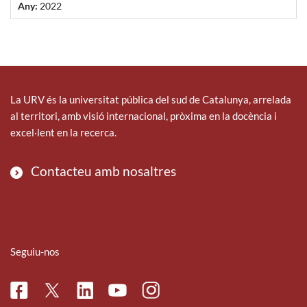
Any:
2022
La URV és la universitat pública del sud de Catalunya, arrelada
al territori, amb visió internacional, pròxima en la docència i
excel·lent en la recerca.
Contacteu amb nosaltres
Seguiu-nos
Facebook
Linkedin
Instagram
Twitter
Youtube