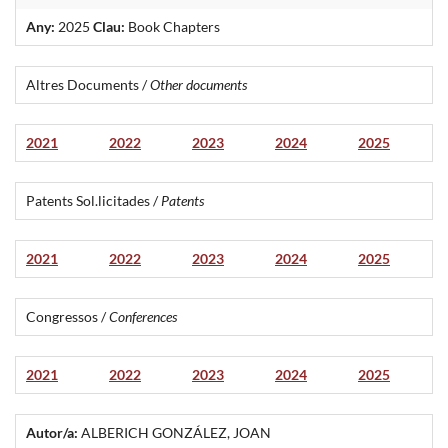
Any:
2025
Clau:
Book Chapters
Altres Documents /
Other documents
2021
2022
2023
2024
2025
Patents Sol.licitades /
Patents
2021
2022
2023
2024
2025
Congressos /
Conferences
2021
2022
2023
2024
2025
Autor/a:
ALBERICH GONZÁLEZ, JOAN