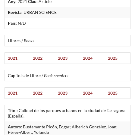
Any:
2021
Clau:
Article
Revista:
URBAN SCIENCE
País:
N/D
Llibres /
Books
2021
2022
2023
2024
2025
Capítols de Llibre /
Book chapters
2021
2022
2023
2024
2025
Títol:
Calidad de los parques urbanos en la ciudad de Tarragona
(España).
Autors:
Bustamante Picón, Edgar; Alberich González, Joan;
Pérez-Albert, Yolanda