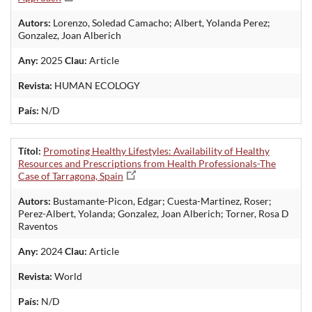
Autors:
Lorenzo, Soledad Camacho; Albert, Yolanda Perez;
Gonzalez, Joan Alberich
Any:
2025
Clau:
Article
Revista:
HUMAN ECOLOGY
País:
N/D
Títol:
Promoting Healthy Lifestyles: Availability of Healthy
Resources and Prescriptions from Health Professionals-The
Case of Tarragona, Spain
Autors:
Bustamante-Picon, Edgar; Cuesta-Martinez, Roser;
Perez-Albert, Yolanda; Gonzalez, Joan Alberich; Torner, Rosa D
Raventos
Any:
2024
Clau:
Article
Revista:
World
País:
N/D