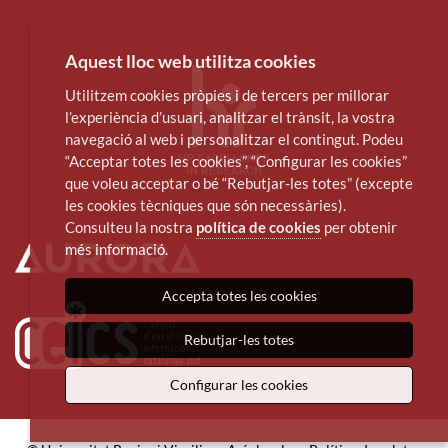
Aquest lloc web utilitza cookies
Utilitzem cookies pròpies i de tercers per millorar
l’experiència d’usuari, analitzar el trànsit, la vostra
navegació al web i personalitzar el contingut. Podeu
“Acceptar totes les cookies”, “Configurar les cookies”
que voleu acceptar o bé “Rebutjar-les totes” (excepte
les cookies tècniques que són necessàries).
Consulteu la nostra
política de cookies
per obtenir
més informació.
Accepta totes les cookies
Rebutjar-les totes
Configurar les cookies