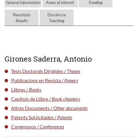
General information
Areas of interest
Funding
Resultats
Docència
Results
Teaching
Girones Saderra, Antonio
Tesis Doctorals Dirigides /
Theses
Publicacions en Revista /
Papers
Llibres /
Books
Capítols de Llibre /
Book chapters
Altres Documents /
Other documents
Patents Sol.licitades /
Patents
Congressos /
Conferences