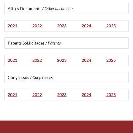
Altres Documents /
Other documents
2021
2022
2023
2024
2025
Patents Sol.licitades /
Patents
2021
2022
2023
2024
2025
Congressos /
Conferences
2021
2022
2023
2024
2025