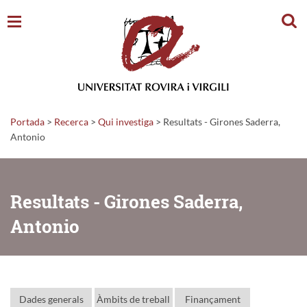
Cerc
Portada
>
Recerca
>
Qui investiga
>
Resultats - Girones Saderra,
Antonio
Resultats - Girones Saderra,
Antonio
Dades generals
Àmbits de treball
Finançament