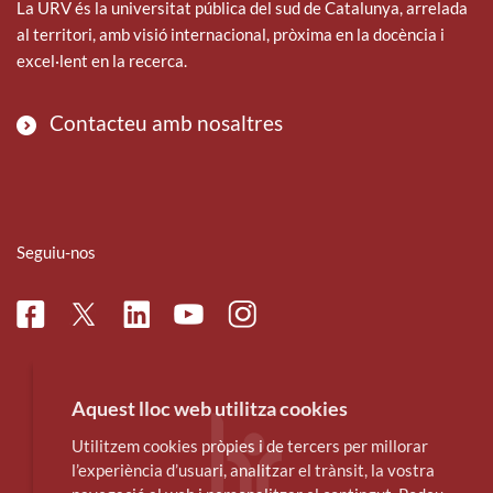
La URV és la universitat pública del sud de Catalunya, arrelada
al territori, amb visió internacional, pròxima en la docència i
excel·lent en la recerca.
Contacteu amb nosaltres
Seguiu-nos
Facebook
Linkedin
Instagram
Twitter
Youtube
Aquest lloc web utilitza cookies
Utilitzem cookies pròpies i de tercers per millorar
l’experiència d’usuari, analitzar el trànsit, la vostra