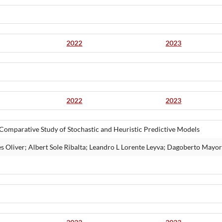
2022
2023
2022
2023
 Comparative Study of Stochastic and Heuristic Predictive Models
es Oliver; Albert Sole Ribalta; Leandro L Lorente Leyva; Dagoberto May