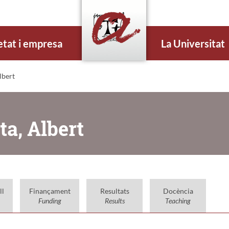
etat i empresa
La Universitat
lbert
ta, Albert
ll
Finançament
Resultats
Docència
Funding
Results
Teaching