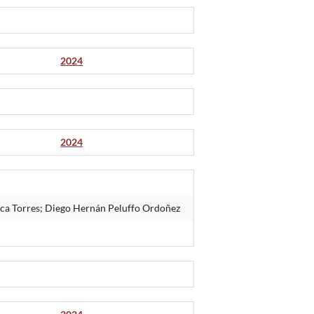
2024
2024
orca Torres; Diego Hernán Peluffo Ordoñez