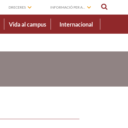
CERCAR
DRECERES
INFORMACIÓ PER A...
Vida al campus
Internacional