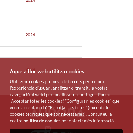
2024
2024
2024
Aquest lloc web utilitza cookies
Utilitzem cookies pròpies i de tercers per millorar
l’experiència d’usuari, analitzar el trànsit, la vostra
navegació al web i personalitzar el contingut. Podeu
“Acceptar totes les cookies”, “Configurar les cookies” que
voleu acceptar o bé “Rebutjar-les totes” (excepte les
cookies tècniques que són necessàries). Consulteu la
nostra
política de cookies
per obtenir més informació.