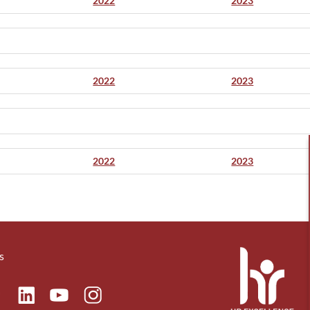
2022
2023
2022
2023
2022
2023
s
ok
Linkedin
Instagram
itter
Youtube