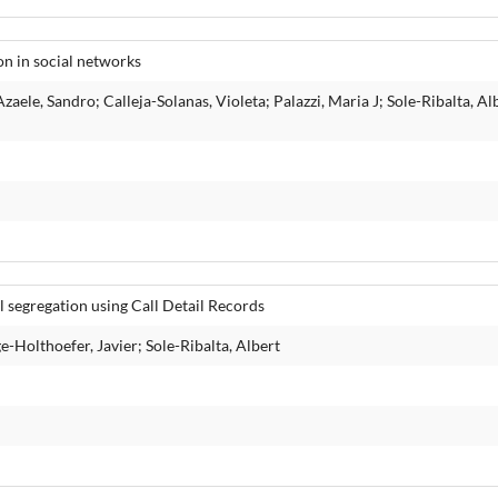
on in social networks
zaele, Sandro; Calleja-Solanas, Violeta; Palazzi, Maria J; Sole-Ribalta, A
 segregation using Call Detail Records
e-Holthoefer, Javier; Sole-Ribalta, Albert