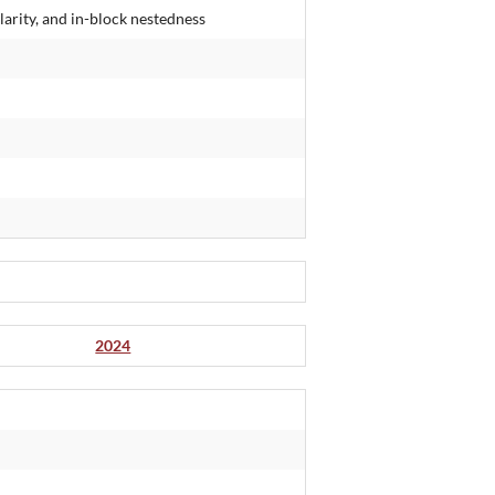
rity, and in-block nestedness
2024