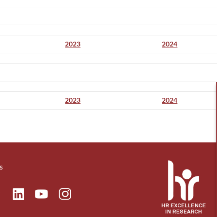
2023
2024
2023
2024
s
ok
Linkedin
Instagram
itter
Youtube