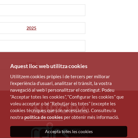
2025
2025
Aquest lloc web utilitza cookies
Utilitzem cookies pròpies i de tercers per millorar
l’experiència d’usuari, analitzar el trànsit, la vostra
navegació al web i personalitzar el contingut. Podeu
“Acceptar totes les cookies”, “Configurar les cookies” que
voleu acceptar o bé “Rebutjar-les totes” (excepte les
cookies tècniques que són necessàries). Consulteu la
nostra
política de cookies
per obtenir més informació.
Accepta totes les cookies