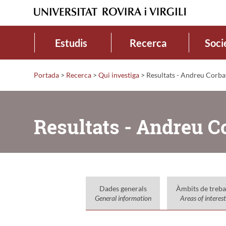
Estudis
Recerca
Soci
Portada
>
Recerca
>
Qui investiga
>
Resultats - Andreu Corba
Resultats - Andreu C
Dades generals
Àmbits de treba
General information
Areas of interest