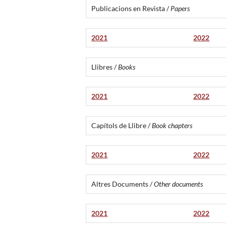
Publicacions en Revista /
Papers
2021
2022
Llibres /
Books
2021
2022
Capítols de Llibre /
Book chapters
2021
2022
Altres Documents /
Other documents
2021
2022