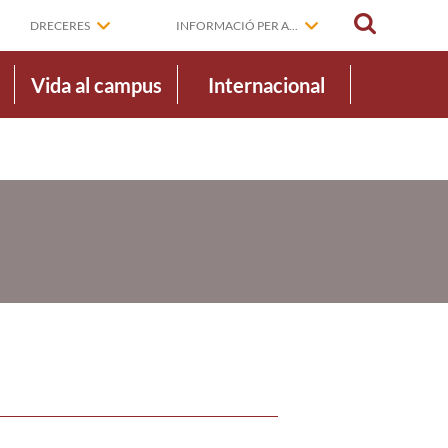
CERCAR
DRECERES
INFORMACIÓ PER A...
Vida al campus
Internacional