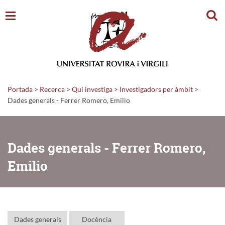
Cerc
Portada
>
Recerca
>
Qui investiga
>
Investigadors per àmbit
>
Dades generals - Ferrer Romero, Emilio
Dades generals - Ferrer Romero,
Emilio
Dades generals
Docència