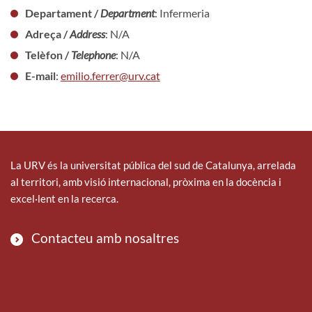
Departament /
Department
: Infermeria
Adreça /
Address
: N/A
Telèfon /
Telephone
: N/A
E-mail
:
emilio.ferrer@urv.cat
La URV és la universitat pública del sud de Catalunya, arrelada
al territori, amb visió internacional, pròxima en la docència i
excel·lent en la recerca.
Contacteu amb nosaltres