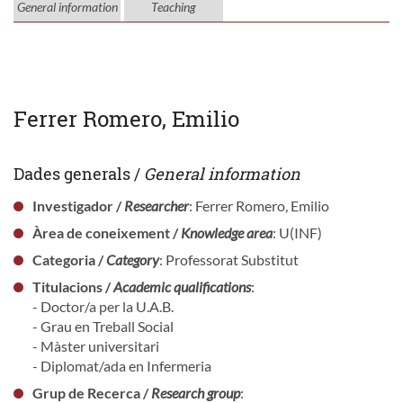
General information
Teaching
Ferrer Romero, Emilio
Dades generals /
General information
Investigador /
Researcher
: Ferrer Romero, Emilio
Àrea de coneixement /
Knowledge area
: U(INF)
Categoria /
Category
: Professorat Substitut
Titulacions /
Academic qualifications
:
- Doctor/a per la U.A.B.
- Grau en Treball Social
- Màster universitari
- Diplomat/ada en Infermeria
Grup de Recerca /
Research group
: