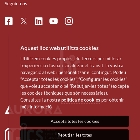
Seguiu-nos
Facebook
Linkedin
Instagram
Twitter
Youtube
Aquest lloc web utilitza cookies
Utilitzem cookies pròpies i de tercers per millorar
l’experiència d’usuari, analitzar el trànsit, la vostra
navegació al web i personalitzar el contingut. Podeu
“Acceptar totes les cookies”, “Configurar les cookies”
que voleu acceptar o bé “Rebutjar-les totes” (excepte
les cookies tècniques que són necessàries).
Consulteu la nostra
política de cookies
per obtenir
més informació.
Accepta totes les cookies
Rebutjar-les totes