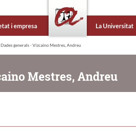
etat i empresa
La Universitat
 Dades generals - Vizcaino Mestres, Andreu
caino Mestres, Andreu