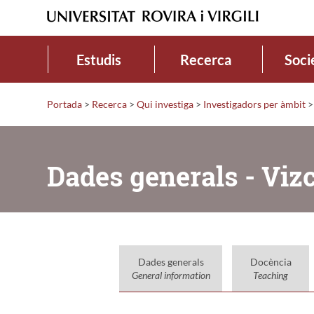
Estudis
Recerca
Soci
Portada
>
Recerca
>
Qui investiga
>
Investigadors per àmbit
>
Dades generals - Viz
Dades generals
Docència
General information
Teaching