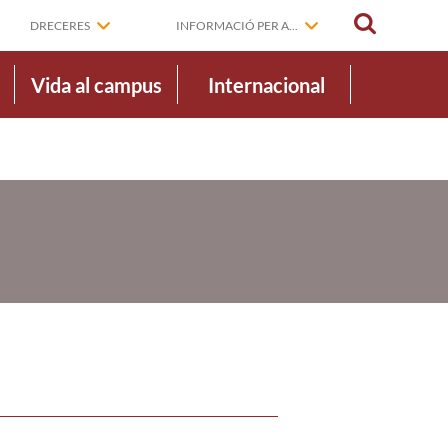
CERCAR
DRECERES
INFORMACIÓ PER A...
Vida al campus
Internacional