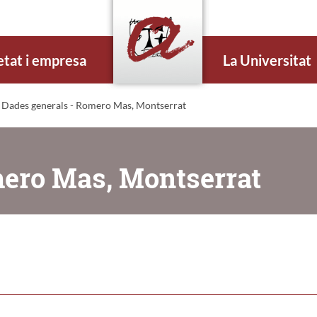
etat i empresa
La Universitat
 Dades generals - Romero Mas, Montserrat
mero Mas, Montserrat