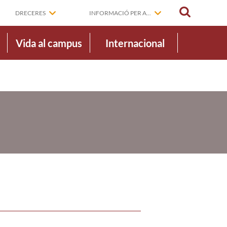
CERCAR
DRECERES
INFORMACIÓ PER A...
Vida al campus
Internacional