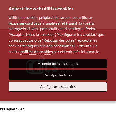
Aquest lloc web utilitza cookies
Utilitzem cookies pròpies i de tercers per millorar
l’experiència d’usuari, analitzar el trànsit, la vostra
navegació al web i personalitzar el contingut. Podeu
“Acceptar totes les cookies”, “Configurar les cookies” que
voleu acceptar o bé “Rebutjar-les totes” (excepte les
cookies tècniques que són necessàries). Consulteu la
nostra
política de cookies
per obtenir més informació.
Accepta totes les cookies
Rebutjar-les totes
Configurar les cookies
bre aquest web