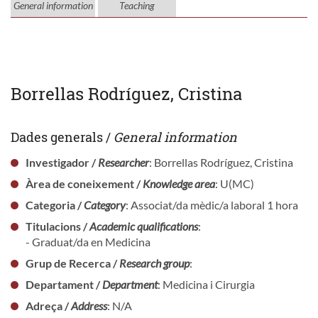
General information
Teaching
Borrellas Rodríguez, Cristina
Dades generals /
General information
Investigador /
Researcher
: Borrellas Rodríguez, Cristina
Àrea de coneixement /
Knowledge area
: U(MC)
Categoria /
Category
: Associat/da mèdic/a laboral 1 hora
Titulacions /
Academic qualifications
:
- Graduat/da en Medicina
Grup de Recerca /
Research group
:
Departament /
Department
: Medicina i Cirurgia
Adreça /
Address
: N/A