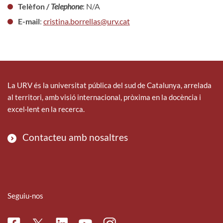
Telèfon /
Telephone
: N/A
E-mail
:
cristina.borrellas@urv.cat
La URV és la universitat pública del sud de Catalunya, arrelada
al territori, amb visió internacional, pròxima en la docència i
excel·lent en la recerca.
Contacteu amb nosaltres
Seguiu-nos