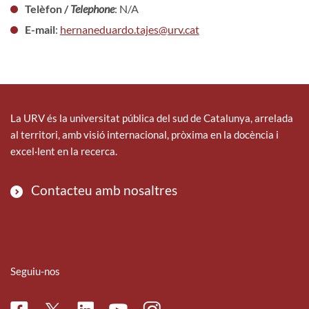
Telèfon /
Telephone
: N/A
E-mail
:
hernaneduardo.tajes@urv.cat
La URV és la universitat pública del sud de Catalunya, arrelada
al territori, amb visió internacional, pròxima en la docència i
excel·lent en la recerca.
Contacteu amb nosaltres
Seguiu-nos