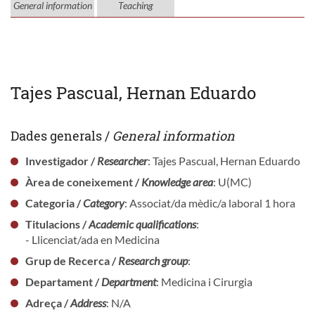
General information
Teaching
Tajes Pascual, Hernan Eduardo
Dades generals /
General information
Investigador /
Researcher
: Tajes Pascual, Hernan Eduardo
Àrea de coneixement /
Knowledge area
: U(MC)
Categoria /
Category
: Associat/da mèdic/a laboral 1 hora
Titulacions /
Academic qualifications
:
- Llicenciat/ada en Medicina
Grup de Recerca /
Research group
:
Departament /
Department
: Medicina i Cirurgia
Adreça /
Address
: N/A