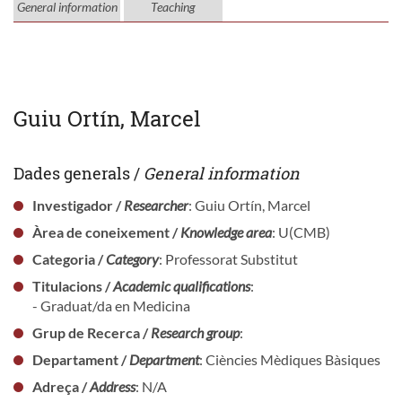
General information
Teaching
Guiu Ortín, Marcel
Dades generals /
General information
Investigador /
Researcher
: Guiu Ortín, Marcel
Àrea de coneixement /
Knowledge area
: U(CMB)
Categoria /
Category
: Professorat Substitut
Titulacions /
Academic qualifications
:
- Graduat/da en Medicina
Grup de Recerca /
Research group
:
Departament /
Department
: Ciències Mèdiques Bàsiques
Adreça /
Address
: N/A