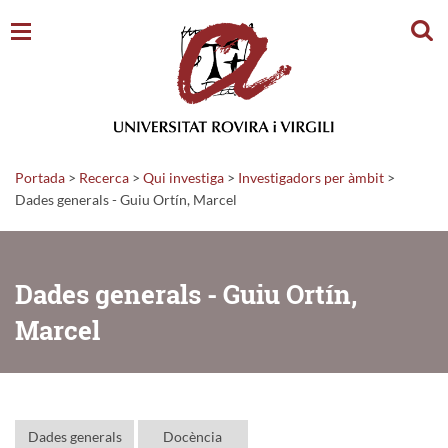
Cerc
Portada
>
Recerca
>
Qui investiga
>
Investigadors per àmbit
>
Dades generals - Guiu Ortín, Marcel
Dades generals - Guiu Ortín,
Marcel
Dades generals
Docència