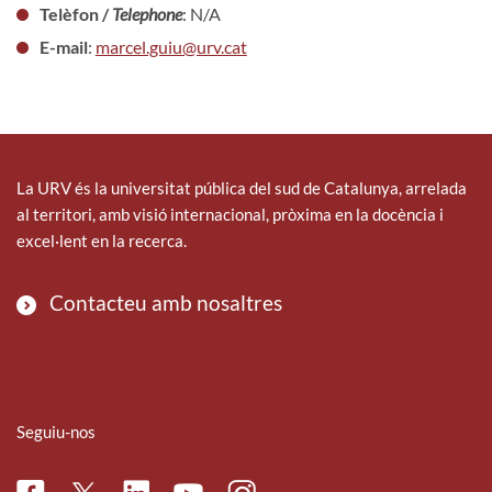
Telèfon /
Telephone
: N/A
E-mail
:
marcel.guiu@urv.cat
La URV és la universitat pública del sud de Catalunya, arrelada
al territori, amb visió internacional, pròxima en la docència i
excel·lent en la recerca.
Contacteu amb nosaltres
Seguiu-nos