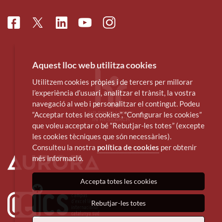
Facebook
Linkedin
Instagram
Twitter
Youtube
Aquest lloc web utilitza cookies
Utilitzem cookies pròpies i de tercers per millorar
l’experiència d’usuari, analitzar el trànsit, la vostra
navegació al web i personalitzar el contingut. Podeu
“Acceptar totes les cookies”, “Configurar les cookies”
que voleu acceptar o bé “Rebutjar-les totes” (excepte
les cookies tècniques que són necessàries).
Consulteu la nostra
política de cookies
per obtenir
més informació.
Accepta totes les cookies
Rebutjar-les totes