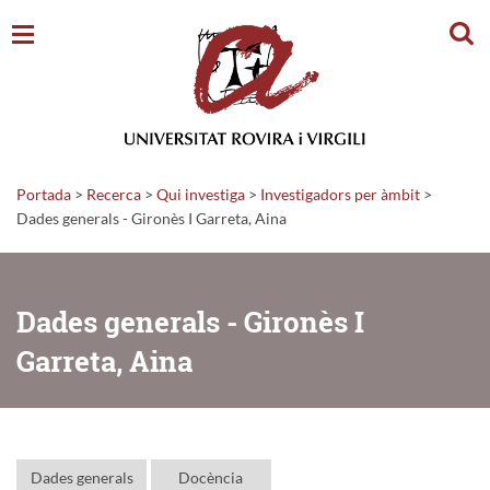
Cerc
Portada
>
Recerca
>
Qui investiga
>
Investigadors per àmbit
>
Dades generals - Gironès I Garreta, Aina
Dades generals - Gironès I
Garreta, Aina
Dades generals
Docència