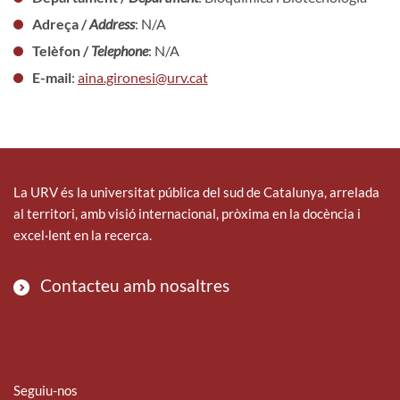
Adreça /
Address
: N/A
Telèfon /
Telephone
: N/A
E-mail
:
aina.gironesi@urv.cat
La URV és la universitat pública del sud de Catalunya, arrelada
al territori, amb visió internacional, pròxima en la docència i
excel·lent en la recerca.
Contacteu amb nosaltres
Seguiu-nos