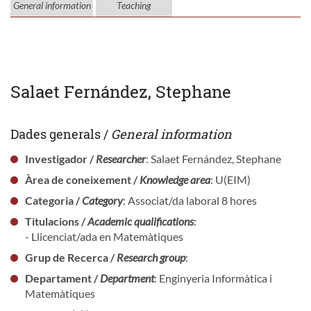
General information
Teaching
Salaet Fernández, Stephane
Dades generals /
General information
Investigador /
Researcher
: Salaet Fernández, Stephane
Àrea de coneixement /
Knowledge area
: U(EIM)
Categoria /
Category
: Associat/da laboral 8 hores
Titulacions /
Academic qualifications
:
- Llicenciat/ada en Matemàtiques
Grup de Recerca /
Research group
:
Departament /
Department
: Enginyeria Informàtica i
Matemàtiques