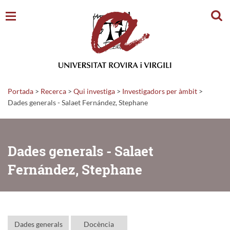
Cerc
Portada
>
Recerca
>
Qui investiga
>
Investigadors per àmbit
>
Dades generals - Salaet Fernández, Stephane
Dades generals - Salaet
Fernández, Stephane
Dades generals
Docència