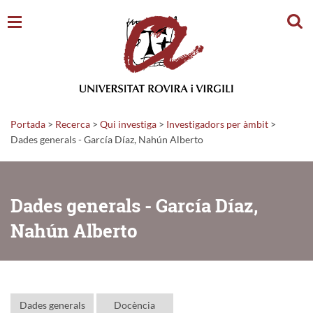
Cerc
Portada
>
Recerca
>
Qui investiga
>
Investigadors per àmbit
>
Dades generals - García Díaz, Nahún Alberto
Dades generals - García Díaz,
Nahún Alberto
Dades generals
Docència