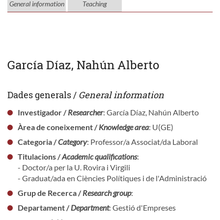
General information
Teaching
García Díaz, Nahún Alberto
Dades generals /
General information
Investigador /
Researcher
: García Díaz, Nahún Alberto
Àrea de coneixement /
Knowledge area
: U(GE)
Categoria /
Category
: Professor/a Associat/da Laboral
Titulacions /
Academic qualifications
:
- Doctor/a per la U. Rovira i Virgili
- Graduat/ada en Ciències Polítiques i de l'Administració
Grup de Recerca /
Research group
:
Departament /
Department
: Gestió d'Empreses