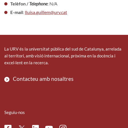
Telèfon /
Telephone
: N/A
E-mail
:
lluisa.guillem@urv.cat
La URV és la universitat pública del sud de Catalunya, arrelada
al territori, amb visió internacional, pròxima en la docència i
excel·lent en la recerca.
Contacteu amb nosaltres
Seguiu-nos