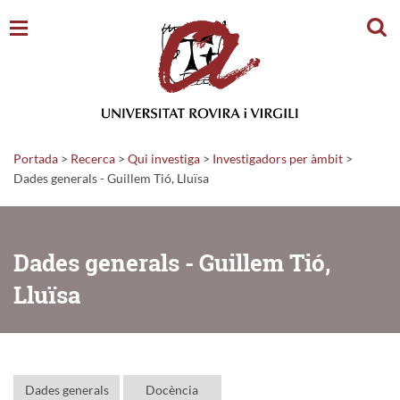
Cerc
Portada
>
Recerca
>
Qui investiga
>
Investigadors per àmbit
>
Dades generals - Guillem Tió, Lluïsa
Dades generals - Guillem Tió,
Lluïsa
Dades generals
Docència