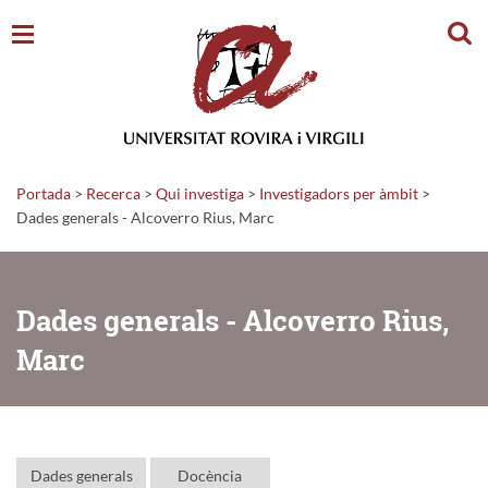
Cerc
Portada
>
Recerca
>
Qui investiga
>
Investigadors per àmbit
>
Dades generals - Alcoverro Rius, Marc
Dades generals - Alcoverro Rius,
Marc
Dades generals
Docència