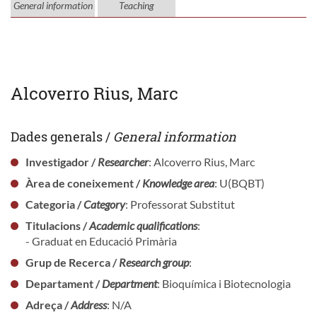
General information
Teaching
Alcoverro Rius, Marc
Dades generals /
General information
Investigador /
Researcher
: Alcoverro Rius, Marc
Àrea de coneixement /
Knowledge area
: U(BQBT)
Categoria /
Category
: Professorat Substitut
Titulacions /
Academic qualifications
:
- Graduat en Educació Primària
Grup de Recerca /
Research group
:
Departament /
Department
: Bioquímica i Biotecnologia
Adreça /
Address
: N/A