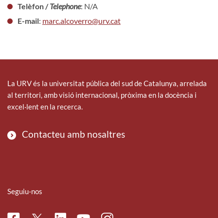
Telèfon /
Telephone
: N/A
E-mail
:
marc.alcoverro@urv.cat
La URV és la universitat pública del sud de Catalunya, arrelada
al territori, amb visió internacional, pròxima en la docència i
excel·lent en la recerca.
Contacteu amb nosaltres
Seguiu-nos