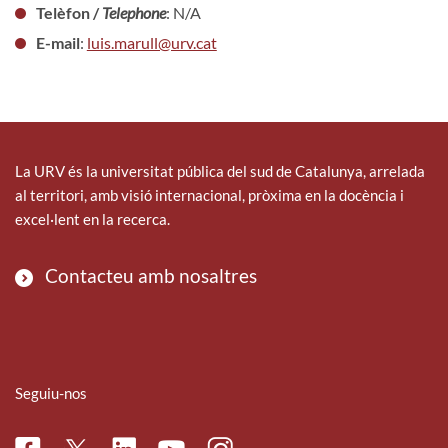
Telèfon /
Telephone
: N/A
E-mail
:
luis.marull@urv.cat
La URV és la universitat pública del sud de Catalunya, arrelada
al territori, amb visió internacional, pròxima en la docència i
excel·lent en la recerca.
Contacteu amb nosaltres
Seguiu-nos