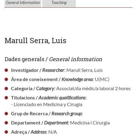
General information
Teaching
Marull Serra, Luis
Dades generals /
General information
Investigador /
Researcher
: Marull Serra, Luis
Àrea de coneixement /
Knowledge area
: U(MC)
Categoria /
Category
: Associat/da mèdic/a laboral 2 hores
Titulacions /
Academic qualifications
:
- Licenciado en Medicina y Cirugía
Grup de Recerca /
Research group
:
Departament /
Department
: Medicina i Cirurgia
Adreça /
Address
: N/A