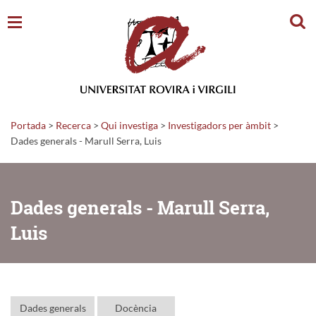
Cerc
Portada
>
Recerca
>
Qui investiga
>
Investigadors per àmbit
>
Dades generals - Marull Serra, Luis
Dades generals - Marull Serra,
Luis
Dades generals
Docència