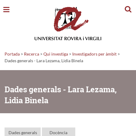
Cerc
Portada
>
Recerca
>
Qui investiga
>
Investigadors per àmbit
>
Dades generals - Lara Lezama, Lidia Binela
Dades generals - Lara Lezama,
Lidia Binela
Dades generals
Docència