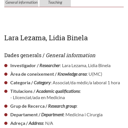
General information
Teaching
Lara Lezama, Lidia Binela
Dades generals /
General information
Investigador /
Researcher
: Lara Lezama, Lidia Binela
Àrea de coneixement /
Knowledge area
: U(MC)
Categoria /
Category
: Associat/da mèdic/a laboral 1 hora
Titulacions /
Academic qualifications
:
- Llicenciat/ada en Medicina
Grup de Recerca /
Research group
:
Departament /
Department
: Medicina i Cirurgia
Adreça /
Address
: N/A