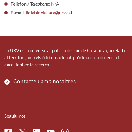
Telèfon /
Telephone
: N/A
E-mail
:
lidiabinela.lara@urv.cat
La URV és la universitat pública del sud de Catalunya, arrelada
al territori, amb visió internacional, pròxima en la docència i
excel·lent en la recerca.
Contacteu amb nosaltres
Seguiu-nos