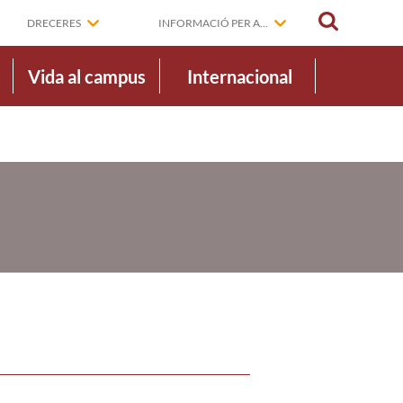
CERCAR
DRECERES
INFORMACIÓ PER A...
Vida al campus
Internacional