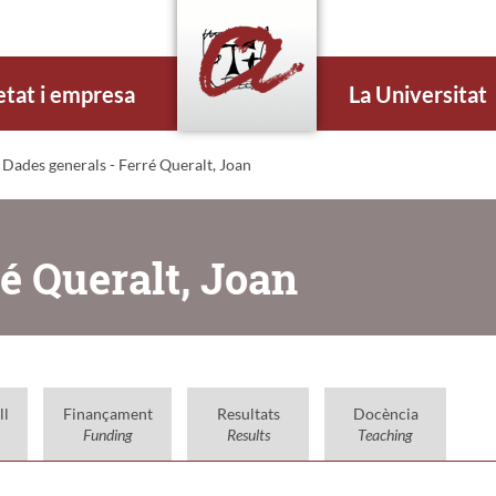
etat i empresa
La Universitat
 Dades generals - Ferré Queralt, Joan
é Queralt, Joan
ll
Finançament
Resultats
Docència
Funding
Results
Teaching