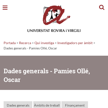
Cerc
Portada
>
Recerca
>
Qui investiga
>
Investigadors per àmbit
>
Dades generals - Pamies Ollé, Oscar
Dades generals - Pamies Ollé,
Oscar
Dades generals
Àmbits de treball
Finançament