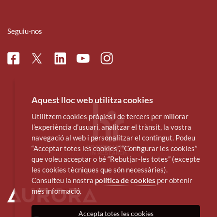
Seguiu-nos
Facebook
Linkedin
Instagram
Twitter
Youtube
Aquest lloc web utilitza cookies
Utilitzem cookies pròpies i de tercers per millorar
l’experiència d’usuari, analitzar el trànsit, la vostra
navegació al web i personalitzar el contingut. Podeu
“Acceptar totes les cookies”, “Configurar les cookies”
que voleu acceptar o bé “Rebutjar-les totes” (excepte
les cookies tècniques que són necessàries).
Consulteu la nostra
política de cookies
per obtenir
més informació.
Accepta totes les cookies