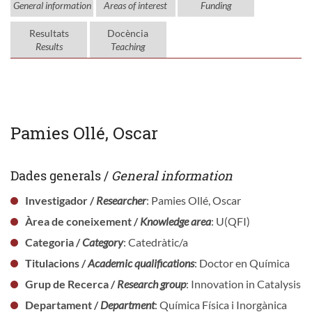
General information
Areas of interest
Funding
Resultats
Docència
Results
Teaching
Pamies Ollé, Oscar
Dades generals /
General information
Investigador /
Researcher
: Pamies Ollé, Oscar
Àrea de coneixement /
Knowledge area
: U(QFI)
Categoria /
Category
: Catedràtic/a
Titulacions /
Academic qualifications
: Doctor en Química
Grup de Recerca /
Research group
: Innovation in Catalysis
Departament /
Department
: Química Física i Inorgànica