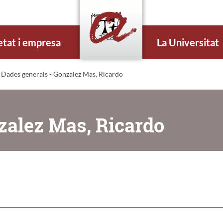
etat i empresa
La Universitat
 Dades generals - Gonzalez Mas, Ricardo
zalez Mas, Ricardo