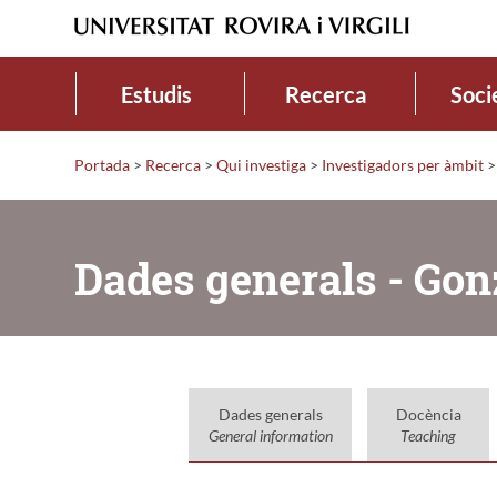
Estudis
Recerca
Soci
Portada
>
Recerca
>
Qui investiga
>
Investigadors per àmbit
>
Dades generals - Gon
Dades generals
Docència
General information
Teaching