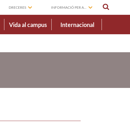
CERCAR
DRECERES
INFORMACIÓ PER A...
Vida al campus
Internacional