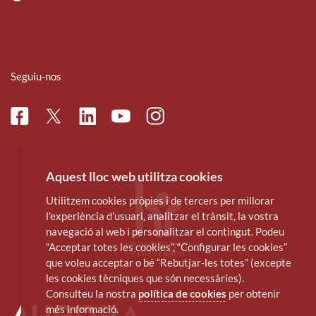
Seguiu-nos
Facebook
Linkedin
Instagram
Twitter
Youtube
Aquest lloc web utilitza cookies
Utilitzem cookies pròpies i de tercers per millorar
l’experiència d’usuari, analitzar el trànsit, la vostra
navegació al web i personalitzar el contingut. Podeu
“Acceptar totes les cookies”, “Configurar les cookies”
que voleu acceptar o bé “Rebutjar-les totes” (excepte
les cookies tècniques que són necessàries).
Consulteu la nostra
política de cookies
per obtenir
més informació.