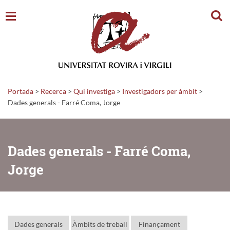
Cerc
Portada
>
Recerca
>
Qui investiga
>
Investigadors per àmbit
>
Dades generals - Farré Coma, Jorge
Dades generals - Farré Coma,
Jorge
Dades generals
Àmbits de treball
Finançament