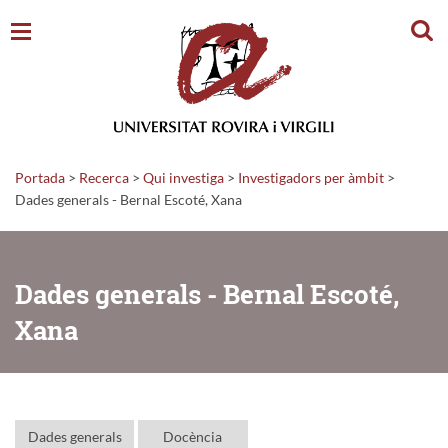
Cerc
Portada
>
Recerca
>
Qui investiga
>
Investigadors per àmbit
>
Dades generals - Bernal Escoté, Xana
Dades generals - Bernal Escoté,
Xana
Dades generals
Docència