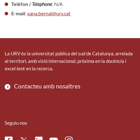
Telèfon /
Telephone
: N/A
E-mail
:
xana.bernal@urv.cat
La URV és la universitat pública del sud de Catalunya, arrelada
al territori, amb visió internacional, pròxima en la docència i
excel·lent en la recerca.
Contacteu amb nosaltres
Seguiu-nos