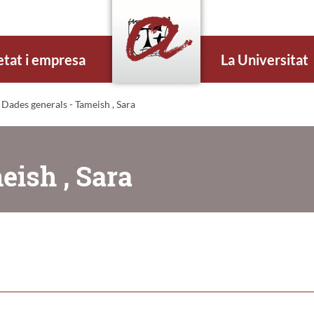
etat i empresa
La Universitat
 Dades generals - Tameish , Sara
eish , Sara