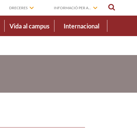
CERCAR
DRECERES
INFORMACIÓ PER A...
Vida al campus
Internacional