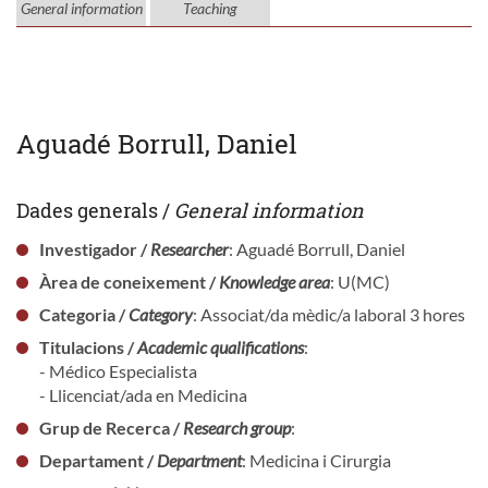
General information
Teaching
Aguadé Borrull, Daniel
Dades generals /
General information
Investigador /
Researcher
: Aguadé Borrull, Daniel
Àrea de coneixement /
Knowledge area
: U(MC)
Categoria /
Category
: Associat/da mèdic/a laboral 3 hores
Titulacions /
Academic qualifications
:
- Médico Especialista
- Llicenciat/ada en Medicina
Grup de Recerca /
Research group
:
Departament /
Department
: Medicina i Cirurgia