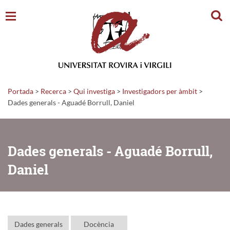
Cerc
Portada
>
Recerca
>
Qui investiga
>
Investigadors per àmbit
>
Dades generals - Aguadé Borrull, Daniel
Dades generals - Aguadé Borrull,
Daniel
Dades generals
Docència