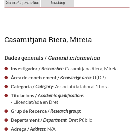
General information
Teaching
Casamitjana Riera, Mireia
Dades generals /
General information
Investigador /
Researcher
: Casamitjana Riera, Mireia
Àrea de coneixement /
Knowledge area
: U(DP)
Categoria /
Category
: Associat/da laboral 1 hora
Titulacions /
Academic qualifications
:
- Llicenciat/ada en Dret
Grup de Recerca /
Research group
:
Departament /
Department
: Dret Públic
Adreça /
Address
: N/A