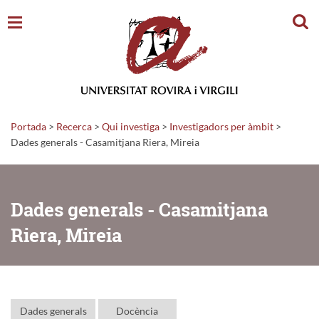
Cerc
Portada
>
Recerca
>
Qui investiga
>
Investigadors per àmbit
>
Dades generals - Casamitjana Riera, Mireia
Dades generals - Casamitjana
Riera, Mireia
Dades generals
Docència