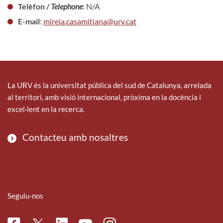
Telèfon /
Telephone
: N/A
E-mail
:
mireia.casamitjana@urv.cat
La URV és la universitat pública del sud de Catalunya, arrelada
al territori, amb visió internacional, pròxima en la docència i
excel·lent en la recerca.
Contacteu amb nosaltres
Seguiu-nos